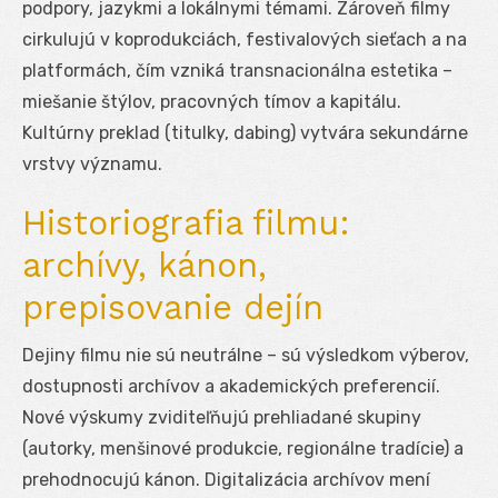
podpory, jazykmi a lokálnymi témami. Zároveň filmy
cirkulujú v koprodukciách, festivalových sieťach a na
platformách, čím vzniká transnacionálna estetika –
miešanie štýlov, pracovných tímov a kapitálu.
Kultúrny preklad (titulky, dabing) vytvára sekundárne
vrstvy významu.
Historiografia filmu:
archívy, kánon,
prepisovanie dejín
Dejiny filmu nie sú neutrálne – sú výsledkom výberov,
dostupnosti archívov a akademických preferencií.
Nové výskumy zviditeľňujú prehliadané skupiny
(autorky, menšinové produkcie, regionálne tradície) a
prehodnocujú kánon. Digitalizácia archívov mení