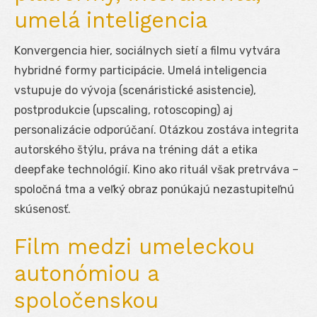
umelá inteligencia
Konvergencia hier, sociálnych sietí a filmu vytvára
hybridné formy participácie. Umelá inteligencia
vstupuje do vývoja (scenáristické asistencie),
postprodukcie (upscaling, rotoscoping) aj
personalizácie odporúčaní. Otázkou zostáva integrita
autorského štýlu, práva na tréning dát a etika
deepfake technológií. Kino ako rituál však pretrváva –
spoločná tma a veľký obraz ponúkajú nezastupiteľnú
skúsenosť.
Film medzi umeleckou
autonómiou a
spoločenskou