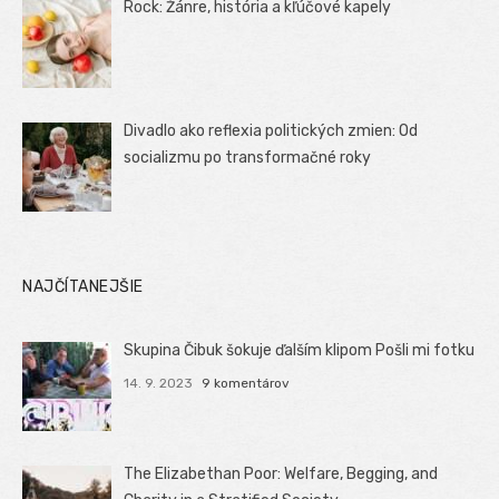
Rock: Žánre, história a kľúčové kapely
Divadlo ako reflexia politických zmien: Od
socializmu po transformačné roky
NAJČÍTANEJŠIE
Skupina Čibuk šokuje ďalším klipom Pošli mi fotku
14. 9. 2023
9 komentárov
The Elizabethan Poor: Welfare, Begging, and