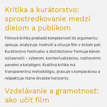
Kritika a kurátorstvo:
sprostredkovanie medzi
dielom a publikom
Filmová kritika prekladá komplexnosť do argumentu:
opisuje, analyzuje, hodnotí a situuje film v širšom poli.
Kurátorstvo festivalov a distribútorov formuje kánon
súčasnosti – výberom, kontextualizáciou, rozhovormi,
panelmi a katalógmi. Kvalitná kritika má
transparentnú metodológiu, pracuje s komparáciou a
rešpektuje rôzne divácke horizonty.
Vzdelávanie a gramotnosť:
ako učiť film