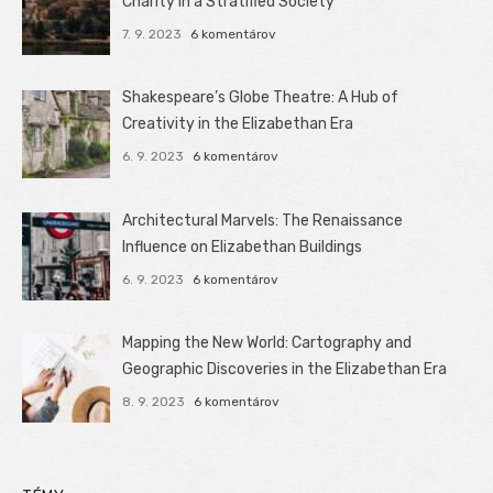
Charity in a Stratified Society
7. 9. 2023
6 komentárov
Shakespeare’s Globe Theatre: A Hub of
Creativity in the Elizabethan Era
6. 9. 2023
6 komentárov
Architectural Marvels: The Renaissance
Influence on Elizabethan Buildings
6. 9. 2023
6 komentárov
Mapping the New World: Cartography and
Geographic Discoveries in the Elizabethan Era
8. 9. 2023
6 komentárov