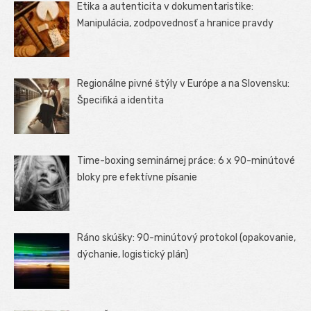
Etika a autenticita v dokumentaristike:
Manipulácia, zodpovednosť a hranice pravdy
Regionálne pivné štýly v Európe a na Slovensku:
Špecifiká a identita
Time-boxing seminárnej práce: 6 x 90-minútové
bloky pre efektívne písanie
Ráno skúšky: 90-minútový protokol (opakovanie,
dýchanie, logistický plán)