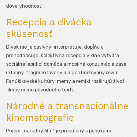
dôveryhodnosti.
Recepcia a divácka
skúsenosť
Divák nie je pasívny: interpretuje, dopĺňa a
prehodnocuje. Kolektívna recepcia v kine vytvára
sociálne lepidlo; domáca a mobilná konzumácia zase
intímny, fragmentovaný a algoritmizovaný režim.
Fanúšikovské kultúry, memy a remixi rozširujú život
filmov mimo pôvodného textu.
Národné a transnacionálne
kinematografie
Pojem „národný film“ je prepojený s politikami