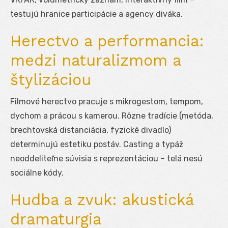
testujú hranice participácie a agency diváka.
Herectvo a performancia:
medzi naturalizmom a
štylizáciou
Filmové herectvo pracuje s mikrogestom, tempom,
dychom a prácou s kamerou. Rôzne tradície (metóda,
brechtovská distanciácia, fyzické divadlo)
determinujú estetiku postáv. Casting a typáž
neoddeliteľne súvisia s reprezentáciou – telá nesú
sociálne kódy.
Hudba a zvuk: akustická
dramaturgia