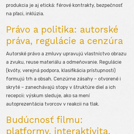
produkcia je aj etická: férové kontrakty, bezpečnosť
na pľaci, inklúzia.
Právo a politika: autorské
práva, regulácie a cenzúra
Autorské právo a zmluvy upravujú vlastníctvo obrazu
a zvuku, reuse materiálu a odmeňovanie. Regulácie
(kvóty, verejná podpora, klasifikácia prístupnosti)
formujú trh a obsah. Cenzúrne zásahy – otvorené i
skryté – zanechávajú stopy v štruktúre diel a ich
recepcii; výskum sleduje, ako sa mení
autoprezentácia tvorcov v reakcii na tlak.
Budúcnosť filmu:
platformy, interaktivita,