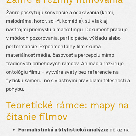
Žánre poskytujú konvencie a očakávania (krimi,
melodráma, horor, sci-fi, komédia), sú však aj
nástrojmi priemyslu a marketingu. Dokument pracuje
v módoch pozorovania, participácie, výkladu alebo
performancie. Experimentálny film skúma
materiálnosť média, časovosť a percepciu mimo
tradičných príbehových rámcov. Animácia rozširuje
ontológiu filmu – vytvára svety bez referencie na
fyzickú kameru, no s vlastnými pravidlami telesnosti a
pohybu.
Teoretické rámce: mapy na
čítanie filmov
Formalistická a štylistická analýza:
dôraz na