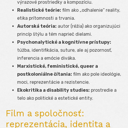
výrazové prostriedky a kompozíciu.
Realistické teórie:
film ako „odhalenie“ reality,
etika prítomnosti a trvania.
Autorská teória:
autor (réžia) ako organizujúci
princíp štýlu a tém naprieč dielami.
Psychonalytické a kognitívne prístupy:
túžba, identifikácia, suture, ale aj pozornosť,
inferencia a emócie diváka.
Marxistické, feministické, queer a
postkoloniálne čítania:
film ako pole ideológie,
moci, reprezentácie a rezistencie.
Ekokritika a disability studies:
prostredie a
telo ako politické a estetické entity.
Film a spoločnosť:
reprezentácia, identita a