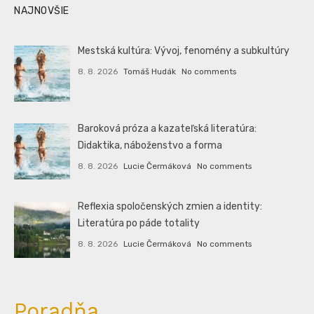
NAJNOVŠIE
Mestská kultúra: Vývoj, fenomény a subkultúry
8. 8. 2026
Tomáš Hudák
No comments
Baroková próza a kazateľská literatúra:
Didaktika, náboženstvo a forma
8. 8. 2026
Lucie Čermáková
No comments
Reflexia spoločenských zmien a identity:
Literatúra po páde totality
8. 8. 2026
Lucie Čermáková
No comments
Poradňa