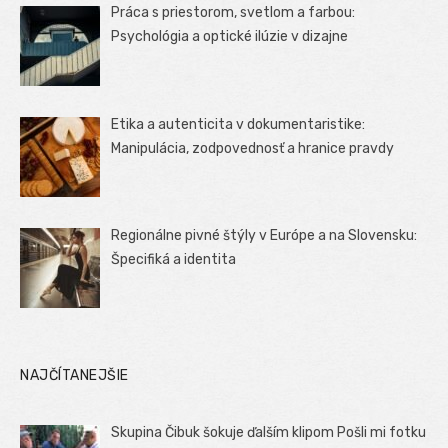
Práca s priestorom, svetlom a farbou:
Psychológia a optické ilúzie v dizajne
Etika a autenticita v dokumentaristike:
Manipulácia, zodpovednosť a hranice pravdy
Regionálne pivné štýly v Európe a na Slovensku:
Špecifiká a identita
NAJČÍTANEJŠIE
Skupina Čibuk šokuje ďalším klipom Pošli mi fotku