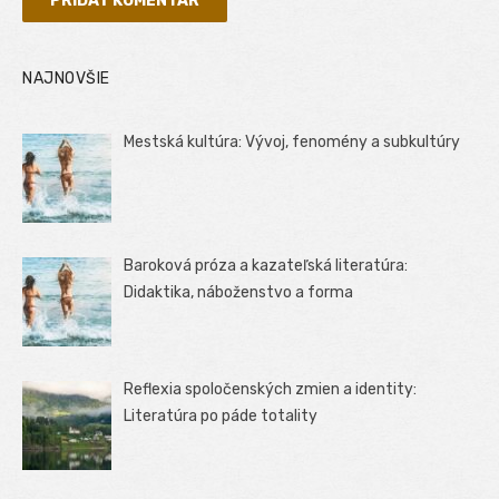
NAJNOVŠIE
Mestská kultúra: Vývoj, fenomény a subkultúry
Baroková próza a kazateľská literatúra:
Didaktika, náboženstvo a forma
Reflexia spoločenských zmien a identity:
Literatúra po páde totality