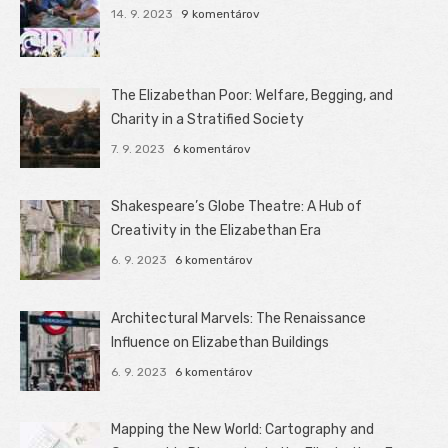
14. 9. 2023
9 komentárov
The Elizabethan Poor: Welfare, Begging, and
Charity in a Stratified Society
7. 9. 2023
6 komentárov
Shakespeare’s Globe Theatre: A Hub of
Creativity in the Elizabethan Era
6. 9. 2023
6 komentárov
Architectural Marvels: The Renaissance
Influence on Elizabethan Buildings
6. 9. 2023
6 komentárov
Mapping the New World: Cartography and