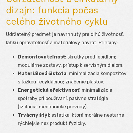
dizajn: funkcia počas
celého životného cyklu
Udržateľný predmet je navrhnutý pre dlhú životnosť,
ľahkú opraviteľnosť a materiálový návrat. Princípy:
Demontovateľnosť
: skrutky pred lepidlom;
modulárne zostavy, prístup k servisným dielom.
Materiálová čistota
: minimalizácia kompozitov
s ťažkou recykláciou; značenie plastov.
Energetická efektívnosť
: minimalizácia
spotreby pri používaní; pasívne stratégie
(izolácia, mechanické prevody).
Trvácny štýl
: estetika, ktorá morálne nestarne
rýchlejšie než produkt fyzicky.