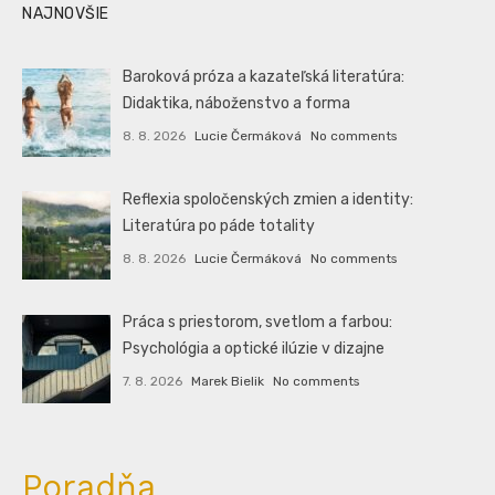
NAJNOVŠIE
Baroková próza a kazateľská literatúra:
Didaktika, náboženstvo a forma
8. 8. 2026
Lucie Čermáková
No comments
Reflexia spoločenských zmien a identity:
Literatúra po páde totality
8. 8. 2026
Lucie Čermáková
No comments
Práca s priestorom, svetlom a farbou:
Psychológia a optické ilúzie v dizajne
7. 8. 2026
Marek Bielik
No comments
Poradňa