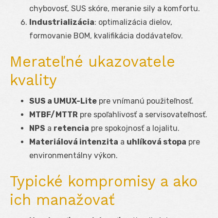
chybovosť, SUS skóre, meranie sily a komfortu.
Industrializácia
: optimalizácia dielov,
formovanie BOM, kvalifikácia dodávateľov.
Merateľné ukazovatele
kvality
SUS a UMUX-Lite
pre vnímanú použiteľnosť.
MTBF/MTTR
pre spoľahlivosť a servisovateľnosť.
NPS
a
retencia
pre spokojnosť a lojalitu.
Materiálová intenzita
a
uhlíková stopa
pre
environmentálny výkon.
Typické kompromisy a ako
ich manažovať