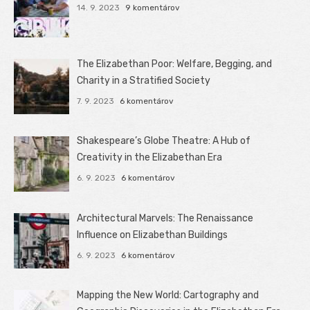
14. 9. 2023
9 komentárov
The Elizabethan Poor: Welfare, Begging, and
Charity in a Stratified Society
7. 9. 2023
6 komentárov
Shakespeare’s Globe Theatre: A Hub of
Creativity in the Elizabethan Era
6. 9. 2023
6 komentárov
Architectural Marvels: The Renaissance
Influence on Elizabethan Buildings
6. 9. 2023
6 komentárov
Mapping the New World: Cartography and