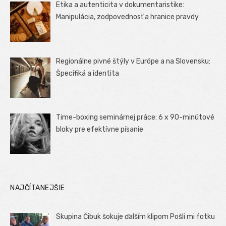
Etika a autenticita v dokumentaristike:
Manipulácia, zodpovednosť a hranice pravdy
Regionálne pivné štýly v Európe a na Slovensku:
Špecifiká a identita
Time-boxing seminárnej práce: 6 x 90-minútové
bloky pre efektívne písanie
NAJČÍTANEJŠIE
Skupina Čibuk šokuje ďalším klipom Pošli mi fotku