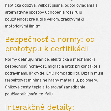
haptická odozva, veľkosť písma, odpor ovládania a
alternatívne spôsoby uchopenia rozširujú
použiteľnosť pre ľudí s vekom, zrakovými či
motorickými limitmi.
Bezpečnosť a normy: od
prototypu k certifikácii
Normy definujú hranice: elektrická a mechanická
bezpečnosť, horľavosť, migrácia látok pri kontakte s
potravinami, IP krytie, EMC kompatibilita. Dizajn musí
rešpektovať minimálne hrany materiálu, polomery,
únikové cesty tepla a tolerovať zanedbanie
používateľa (safe-to-fail).
Interakčné detaily: