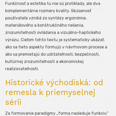
Funkčnosť a estetika tu nie sú protiklady, ale dva
komplementárne rozmery kvality. Skúsenosť
používateľa vzniká zo syntézy ergonómie,
materiálového a konštrukčného riešenia,
zrozumiteľnosti ovládania a vizuálno-haptického
výrazu. Cieľom tohto textu je systematicky ukázať,
ako sa tieto aspekty formujú v návrhovom procese a
ako sa premietajú do udržateľnosti, bezpečnosti,
kultúrnej zrozumiteľnosti a ekonomickej
realizovateľnosti.
Historické východiská: od
remesla k priemyselnej
sérii
Za formovanie paradigmy „forma nasleduje funkciu“