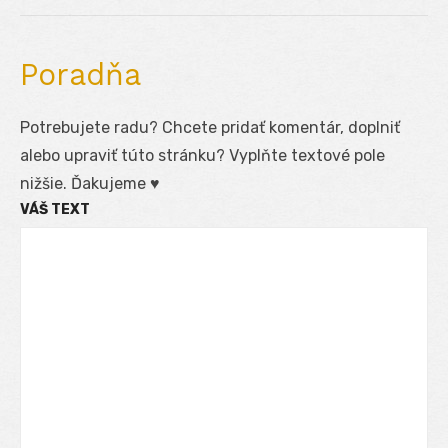
post:
Poradňa
Potrebujete radu? Chcete pridať komentár, doplniť
alebo upraviť túto stránku? Vyplňte textové pole
nižšie. Ďakujeme ♥
VÁŠ TEXT