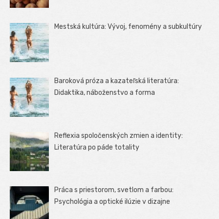
Mestská kultúra: Vývoj, fenomény a subkultúry
Baroková próza a kazateľská literatúra:
Didaktika, náboženstvo a forma
Reflexia spoločenských zmien a identity:
Literatúra po páde totality
Práca s priestorom, svetlom a farbou:
Psychológia a optické ilúzie v dizajne