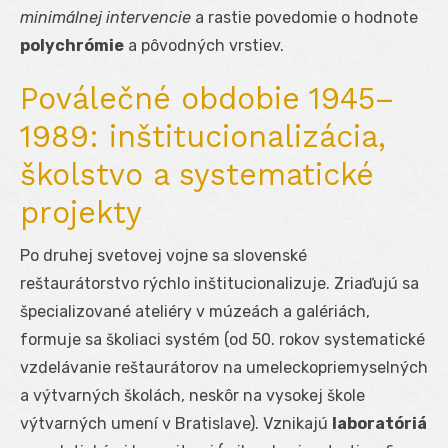
minimálnej intervencie
a rastie povedomie o hodnote
polychrómie
a pôvodných vrstiev.
Poválečné obdobie 1945–
1989: inštitucionalizácia,
školstvo a systematické
projekty
Po druhej svetovej vojne sa slovenské
reštaurátorstvo rýchlo inštitucionalizuje. Zriaďujú sa
špecializované ateliéry v múzeách a galériách,
formuje sa školiaci systém (od 50. rokov systematické
vzdelávanie reštaurátorov na umeleckopriemyselných
a výtvarných školách, neskôr na vysokej škole
výtvarných umení v Bratislave). Vznikajú
laboratóriá