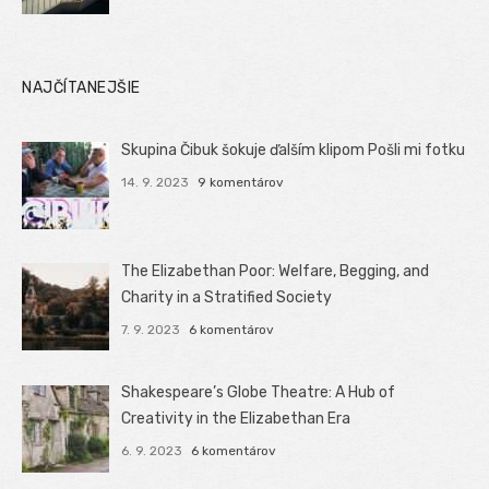
NAJČÍTANEJŠIE
Skupina Čibuk šokuje ďalším klipom Pošli mi fotku
14. 9. 2023
9 komentárov
The Elizabethan Poor: Welfare, Begging, and
Charity in a Stratified Society
7. 9. 2023
6 komentárov
Shakespeare’s Globe Theatre: A Hub of
Creativity in the Elizabethan Era
6. 9. 2023
6 komentárov