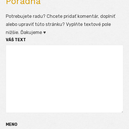
Poradňa
Potrebujete radu? Chcete pridať komentár, doplniť
alebo upraviť túto stránku? Vyplňte textové pole
nižšie. Ďakujeme ♥
VÁŠ TEXT
MENO