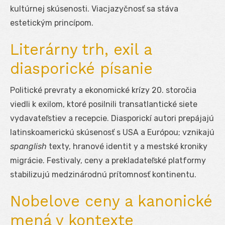
kultúrnej skúsenosti. Viacjazyčnosť sa stáva
estetickým princípom.
Literárny trh, exil a
diasporické písanie
Politické prevraty a ekonomické krízy 20. storočia
viedli k exilom, ktoré posilnili transatlantické siete
vydavateľstiev a recepcie. Diasporickí autori prepájajú
latinskoamerickú skúsenosť s USA a Európou; vznikajú
spanglish
texty, hranové identit y a mestské kroniky
migrácie. Festivaly, ceny a prekladateľské platformy
stabilizujú medzinárodnú prítomnosť kontinentu.
Nobelove ceny a kanonické
mená v kontexte