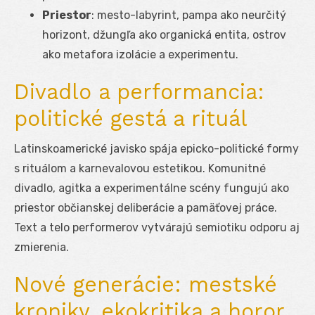
Priestor
: mesto-labyrint, pampa ako neurčitý
horizont, džungľa ako organická entita, ostrov
ako metafora izolácie a experimentu.
Divadlo a performancia:
politické gestá a rituál
Latinskoamerické javisko spája epicko-politické formy
s rituálom a karnevalovou estetikou. Komunitné
divadlo, agitka a experimentálne scény fungujú ako
priestor občianskej deliberácie a pamäťovej práce.
Text a telo performerov vytvárajú semiotiku odporu aj
zmierenia.
Nové generácie: mestské
kroniky, ekokritika a horor