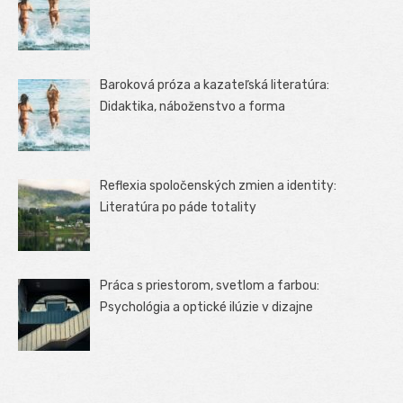
Baroková próza a kazateľská literatúra:
Didaktika, náboženstvo a forma
Reflexia spoločenských zmien a identity:
Literatúra po páde totality
Práca s priestorom, svetlom a farbou:
Psychológia a optické ilúzie v dizajne