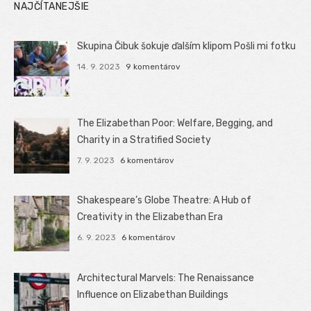
NAJČÍTANEJŠIE
Skupina Čibuk šokuje ďalším klipom Pošli mi fotku
14. 9. 2023
9 komentárov
The Elizabethan Poor: Welfare, Begging, and
Charity in a Stratified Society
7. 9. 2023
6 komentárov
Shakespeare’s Globe Theatre: A Hub of
Creativity in the Elizabethan Era
6. 9. 2023
6 komentárov
Architectural Marvels: The Renaissance
Influence on Elizabethan Buildings