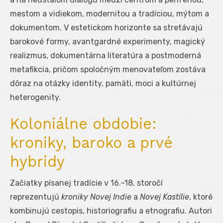
mestom a vidiekom, modernitou a tradíciou, mýtom a
dokumentom. V estetickom horizonte sa stretávajú
barokové formy, avantgardné experimenty, magický
realizmus, dokumentárna literatúra a postmoderná
metafikcia, pričom spoločným menovateľom zostáva
dôraz na otázky identity, pamäti, moci a kultúrnej
heterogenity.
Koloniálne obdobie:
kroniky, baroko a prvé
hybridy
Začiatky písanej tradície v 16.–18. storočí
reprezentujú
kroniky Novej Indie
a
Novej Kastílie
, ktoré
kombinujú cestopis, historiografiu a etnografiu. Autori