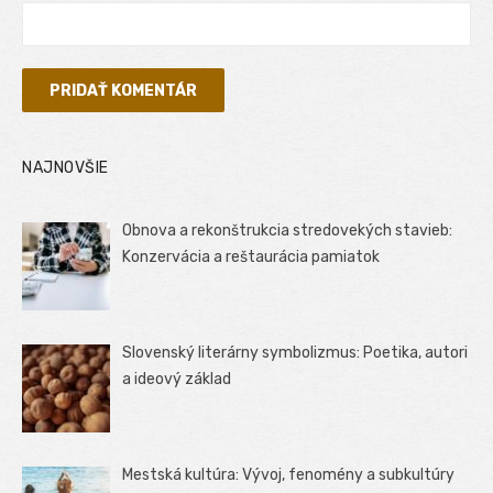
NAJNOVŠIE
Obnova a rekonštrukcia stredovekých stavieb:
Konzervácia a reštaurácia pamiatok
Slovenský literárny symbolizmus: Poetika, autori
a ideový základ
Mestská kultúra: Vývoj, fenomény a subkultúry