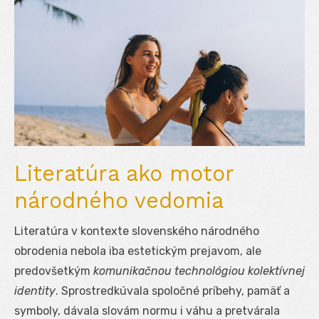
Literatúra ako motor
národného vedomia
Literatúra v kontexte slovenského národného
obrodenia nebola iba estetickým prejavom, ale
predovšetkým
komunikačnou technológiou kolektívnej
identity
. Sprostredkúvala spoločné príbehy, pamäť a
symboly, dávala slovám normu i váhu a pretvárala