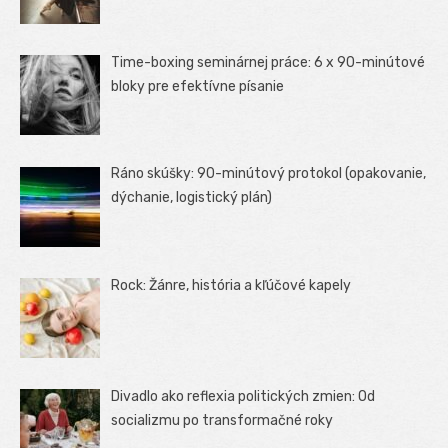
Time-boxing seminárnej práce: 6 x 90-minútové
bloky pre efektívne písanie
Ráno skúšky: 90-minútový protokol (opakovanie,
dýchanie, logistický plán)
Rock: Žánre, história a kľúčové kapely
Divadlo ako reflexia politických zmien: Od
socializmu po transformačné roky