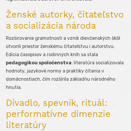
Ženské autorky, čitateľstvo
a socializácia národa
Rozširovanie gramotnosti a vznik dievčenských škôl
otvorili priestor ženskému čitateľstvu i autorstvu.
Edícia časopisov a rodinných kníh sa stala
pedagogikou spoločenstva
: literatúra socializovala
hodnoty, jazykové normy a praktiky čítania v
domácnostiach, čím rozšírila základňu národného
hnutia.
Divadlo, spevník, rituál:
performatívne dimenzie
literatúry