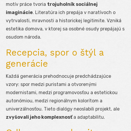
motív práce tvoria
trojuholník sociálnej
imaginácie
. Literatúra ich prepája v naratívoch o
vytrvalosti, mravnosti a historickej legitimite. Vzniká
estetika domova, v ktorej sa osobné osudy prepájajú s
osudom národa.
Recepcia, spor o štýl a
generácie
Každá generácia prehodnocuje predchádzajúce
vzory: spor medzi puristami a otvorenými
modernistami, medzi programovosťou a estetickou
autonómiou, medzi regionálnym kolorítom a
univerzálnosťou. Tieto dialógy neoslabili projekt, ale
zvyšovali jeho komplexnosť
a adaptabilitu.