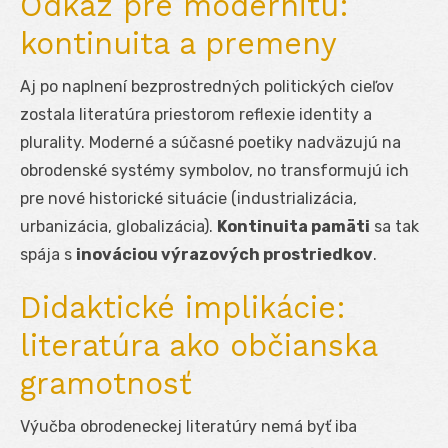
Odkaz pre modernitu:
kontinuita a premeny
Aj po naplnení bezprostredných politických cieľov
zostala literatúra priestorom reflexie identity a
plurality. Moderné a súčasné poetiky nadväzujú na
obrodenské systémy symbolov, no transformujú ich
pre nové historické situácie (industrializácia,
urbanizácia, globalizácia).
Kontinuita pamäti
sa tak
spája s
inováciou výrazových prostriedkov
.
Didaktické implikácie:
literatúra ako občianska
gramotnosť
Výučba obrodeneckej literatúry nemá byť iba