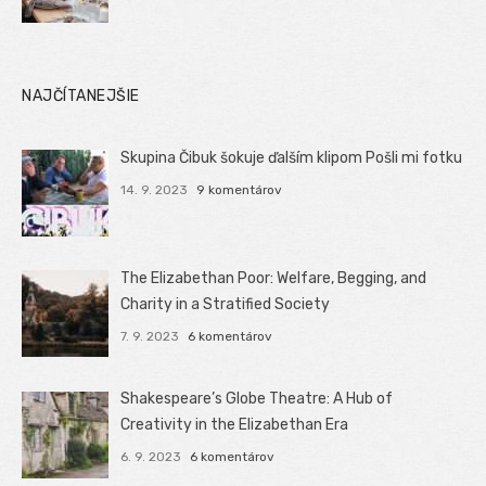
NAJČÍTANEJŠIE
Skupina Čibuk šokuje ďalším klipom Pošli mi fotku
14. 9. 2023
9 komentárov
The Elizabethan Poor: Welfare, Begging, and
Charity in a Stratified Society
7. 9. 2023
6 komentárov
Shakespeare’s Globe Theatre: A Hub of
Creativity in the Elizabethan Era
6. 9. 2023
6 komentárov