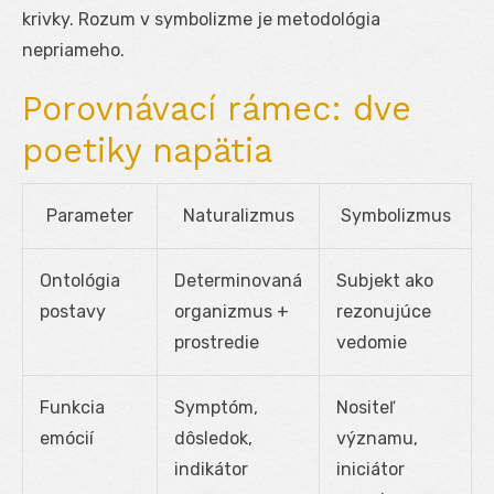
krivky. Rozum v symbolizme je metodológia
nepriameho.
Porovnávací rámec: dve
poetiky napätia
Parameter
Naturalizmus
Symbolizmus
Ontológia
Determinovaná
Subjekt ako
postavy
organizmus +
rezonujúce
prostredie
vedomie
Funkcia
Symptóm,
Nositeľ
emócií
dôsledok,
významu,
indikátor
iniciátor