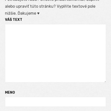
alebo upraviť túto stránku? Vyplňte textové pole
nižšie. Ďakujeme ♥
VÁŠ TEXT
MENO