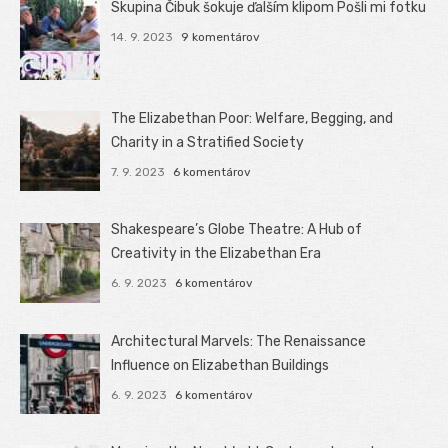
Skupina Čibuk šokuje ďalším klipom Pošli mi fotku
14. 9. 2023
9 komentárov
The Elizabethan Poor: Welfare, Begging, and
Charity in a Stratified Society
7. 9. 2023
6 komentárov
Shakespeare’s Globe Theatre: A Hub of
Creativity in the Elizabethan Era
6. 9. 2023
6 komentárov
Architectural Marvels: The Renaissance
Influence on Elizabethan Buildings
6. 9. 2023
6 komentárov