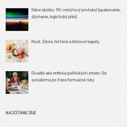
Ráno skúšky: 90-minútový protokol (opakovanie,
dýchanie, logistický plán)
Rock: Žánre, história a kľúčové kapely
Divadlo ako reflexia politických zmien: Od
socializmu po transformačné roky
NAJČÍTANEJŠIE