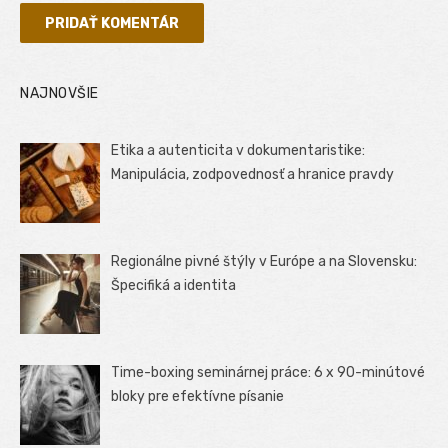
NAJNOVŠIE
Etika a autenticita v dokumentaristike:
Manipulácia, zodpovednosť a hranice pravdy
Regionálne pivné štýly v Európe a na Slovensku:
Špecifiká a identita
Time-boxing seminárnej práce: 6 x 90-minútové
bloky pre efektívne písanie