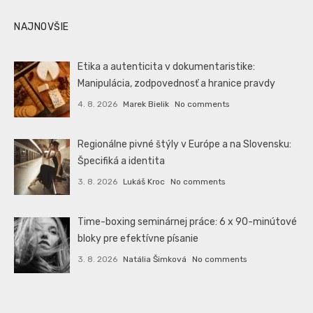
NAJNOVŠIE
Etika a autenticita v dokumentaristike:
Manipulácia, zodpovednosť a hranice pravdy
4. 8. 2026
Marek Bielik
No comments
Regionálne pivné štýly v Európe a na Slovensku:
Špecifiká a identita
3. 8. 2026
Lukáš Kroc
No comments
Time-boxing seminárnej práce: 6 x 90-minútové
bloky pre efektívne písanie
3. 8. 2026
Natália Šimková
No comments