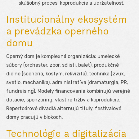
skúšobný proces, koprodukcie a udržateľnosť.
Institucionálny ekosystém
a prevádzka operného
domu
Operný dom je komplexná organizácia: umelecké
súbory (orchester, zbor, sólisti, balet), produkčné
dielne (scenéria, kostým, rekvizita), technika (zvuk,
svetlo, mechanika), administratíva (dramaturgia, PR,
fundraising). Modely financovania kombinujú verejné
dotácie, sponzoring, vlastné tržby a koprodukcie.
Repertoárové divadlá alternujú tituly, festivalové
domy pracujú v blokoch.
Technológie a digitalizácia