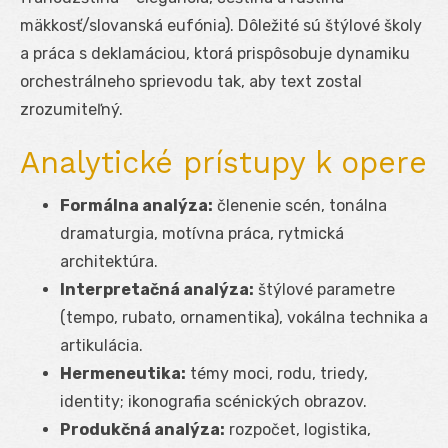
mäkkosť/slovanská eufónia). Dôležité sú štýlové školy
a práca s deklamáciou, ktorá prispôsobuje dynamiku
orchestrálneho sprievodu tak, aby text zostal
zrozumiteľný.
Analytické prístupy k opere
Formálna analýza:
členenie scén, tonálna
dramaturgia, motívna práca, rytmická
architektúra.
Interpretačná analýza:
štýlové parametre
(tempo, rubato, ornamentika), vokálna technika a
artikulácia.
Hermeneutika:
témy moci, rodu, triedy,
identity; ikonografia scénických obrazov.
Produkčná analýza:
rozpočet, logistika,