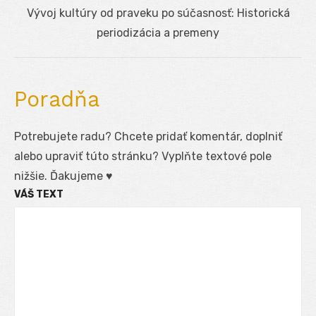
Next
Vývoj kultúry od praveku po súčasnosť: Historická
post:
periodizácia a premeny
Poradňa
Potrebujete radu? Chcete pridať komentár, doplniť
alebo upraviť túto stránku? Vyplňte textové pole
nižšie. Ďakujeme ♥
VÁŠ TEXT