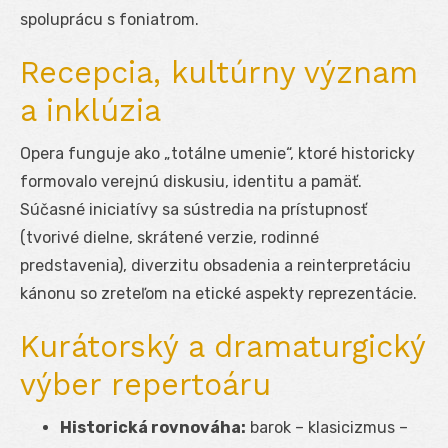
spoluprácu s foniatrom.
Recepcia, kultúrny význam
a inklúzia
Opera funguje ako „totálne umenie“, ktoré historicky
formovalo verejnú diskusiu, identitu a pamäť.
Súčasné iniciatívy sa sústredia na prístupnosť
(tvorivé dielne, skrátené verzie, rodinné
predstavenia), diverzitu obsadenia a reinterpretáciu
kánonu so zreteľom na etické aspekty reprezentácie.
Kurátorský a dramaturgický
výber repertoáru
Historická rovnováha:
barok – klasicizmus –