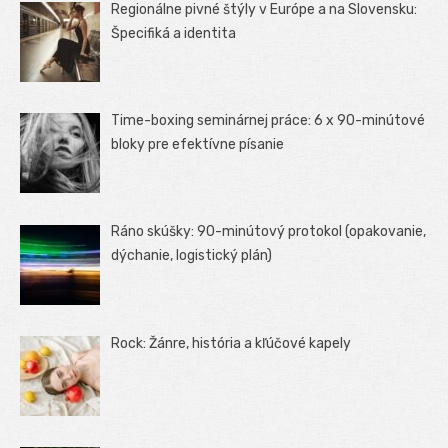
Regionálne pivné štýly v Európe a na Slovensku:
Špecifiká a identita
Time-boxing seminárnej práce: 6 x 90-minútové
bloky pre efektívne písanie
Ráno skúšky: 90-minútový protokol (opakovanie,
dýchanie, logistický plán)
Rock: Žánre, história a kľúčové kapely