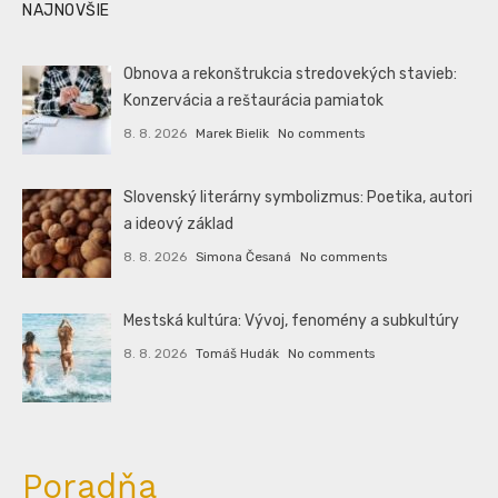
NAJNOVŠIE
Obnova a rekonštrukcia stredovekých stavieb:
Konzervácia a reštaurácia pamiatok
8. 8. 2026
Marek Bielik
No comments
Slovenský literárny symbolizmus: Poetika, autori
a ideový základ
8. 8. 2026
Simona Česaná
No comments
Mestská kultúra: Vývoj, fenomény a subkultúry
8. 8. 2026
Tomáš Hudák
No comments
Poradňa