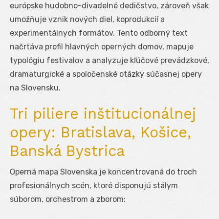
európske hudobno-divadelné dedičstvo, zároveň však
umožňuje vznik nových diel, koprodukcií a
experimentálnych formátov. Tento odborný text
načrtáva profil hlavných operných domov, mapuje
typológiu festivalov a analyzuje kľúčové prevádzkové,
dramaturgické a spoločenské otázky súčasnej opery
na Slovensku.
Tri piliere inštitucionálnej
opery: Bratislava, Košice,
Banská Bystrica
Operná mapa Slovenska je koncentrovaná do troch
profesionálnych scén, ktoré disponujú stálym
súborom, orchestrom a zborom: