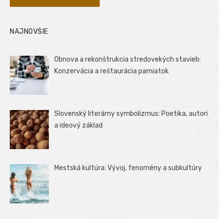
NAJNOVŠIE
Obnova a rekonštrukcia stredovekých stavieb:
Konzervácia a reštaurácia pamiatok
Slovenský literárny symbolizmus: Poetika, autori
a ideový základ
Mestská kultúra: Vývoj, fenomény a subkultúry