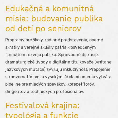
Edukačná a komunitná
misia: budovanie publika
od detí po seniorov
Programy pre školy, rodinné predstavenia, operné
skratky a verejné skúšky patria k osvedčeným
formátom rozvoja publika. Sprievodné diskusie,
dramaturgické úvody a digitálne titulkovače (vrátane
jazykových mutácií) zvyšujú inkluzívnosť. Prepojenie
s konzervatóriami a vysokými školami umenia vytvára
pipeline pre mladých spevákov, korepetítorov,
dirigentov a technických profesionálov.
Festivalová krajina:
typológia a funkcie