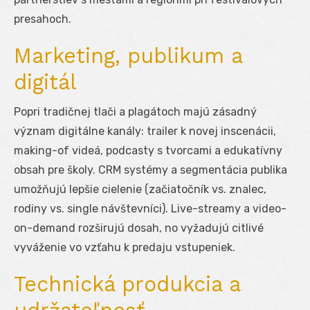
presahoch.
Marketing, publikum a
digitál
Popri tradičnej tlači a plagátoch majú zásadný
význam digitálne kanály: trailer k novej inscenácii,
making-of videá, podcasty s tvorcami a edukatívny
obsah pre školy. CRM systémy a segmentácia publika
umožňujú lepšie cielenie (začiatočník vs. znalec,
rodiny vs. single návštevníci). Live-streamy a video-
on-demand rozširujú dosah, no vyžadujú citlivé
vyváženie vo vzťahu k predaju vstupeniek.
Technická produkcia a