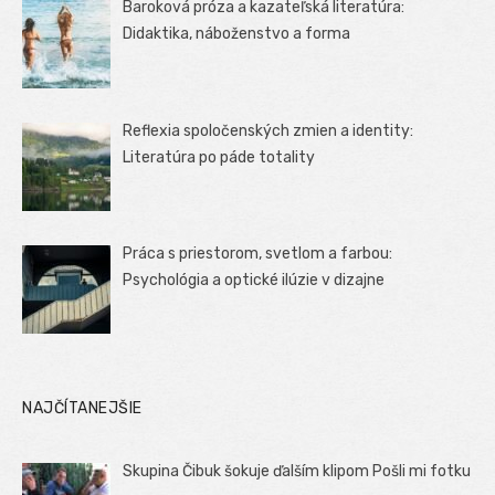
Baroková próza a kazateľská literatúra:
Didaktika, náboženstvo a forma
Reflexia spoločenských zmien a identity:
Literatúra po páde totality
Práca s priestorom, svetlom a farbou:
Psychológia a optické ilúzie v dizajne
NAJČÍTANEJŠIE
Skupina Čibuk šokuje ďalším klipom Pošli mi fotku