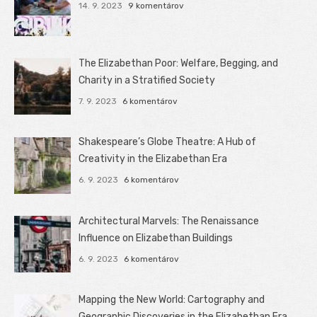
14. 9. 2023
9 komentárov
The Elizabethan Poor: Welfare, Begging, and
Charity in a Stratified Society
7. 9. 2023
6 komentárov
Shakespeare’s Globe Theatre: A Hub of
Creativity in the Elizabethan Era
6. 9. 2023
6 komentárov
Architectural Marvels: The Renaissance
Influence on Elizabethan Buildings
6. 9. 2023
6 komentárov
Mapping the New World: Cartography and
Geographic Discoveries in the Elizabethan Era