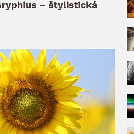
ryphius – štylistická