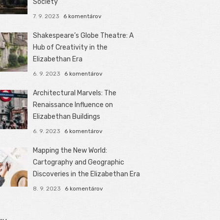
Society
7. 9. 2023
6 komentárov
Shakespeare’s Globe Theatre: A
Hub of Creativity in the
Elizabethan Era
6. 9. 2023
6 komentárov
Architectural Marvels: The
Renaissance Influence on
Elizabethan Buildings
6. 9. 2023
6 komentárov
Mapping the New World:
Cartography and Geographic
Discoveries in the Elizabethan Era
8. 9. 2023
6 komentárov