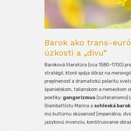
Barok ako trans-euró
úzkosti a „divu“
Baroková literatúra (cca 1580–1700) pr
stratégií, ktoré spája dôraz na
meravigl
preplnenosť a dramatickú polaritu svet
španielskom, talianskom a nemeckom okr
poetiky:
gongorizmus
(culteranismo) 
Giambattistu Marina a
schleská barok
inú kultúrnu skúsenosť (imperiálna, dvo
jazykovú invenciu, konštruovanie obrazo