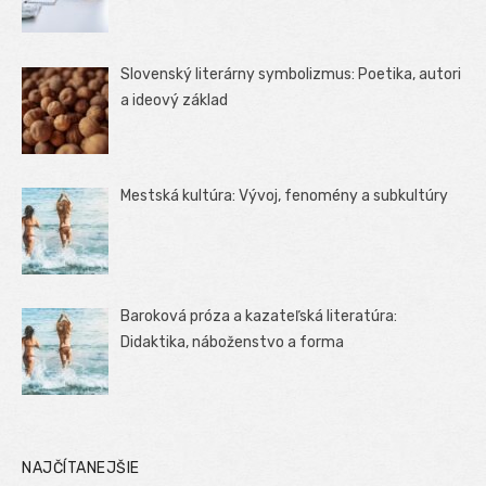
Slovenský literárny symbolizmus: Poetika, autori
a ideový základ
Mestská kultúra: Vývoj, fenomény a subkultúry
Baroková próza a kazateľská literatúra:
Didaktika, náboženstvo a forma
NAJČÍTANEJŠIE