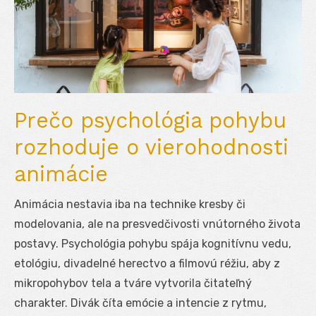
Prečo psychológia pohybu
rozhoduje o vierohodnosti
animácie
Animácia nestavia iba na technike kresby či
modelovania, ale na presvedčivosti vnútorného života
postavy. Psychológia pohybu spája kognitívnu vedu,
etológiu, divadelné herectvo a filmovú réžiu, aby z
mikropohybov tela a tváre vytvorila čitateľný
charakter. Divák číta emócie a intencie z rytmu,