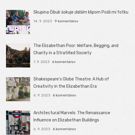
Skupina Čibuk šokuje ďalším klipom Pošli mi fotku
14. 9. 2023
9 komentárov
The Elizabethan Poor: Welfare, Begging, and
Charity in a Stratified Society
7. 9. 2023
6 komentárov
Shakespeare’s Globe Theatre: A Hub of
Creativity in the Elizabethan Era
6. 9. 2023
6 komentárov
Architectural Marvels: The Renaissance
Influence on Elizabethan Buildings
6. 9. 2023
6 komentárov