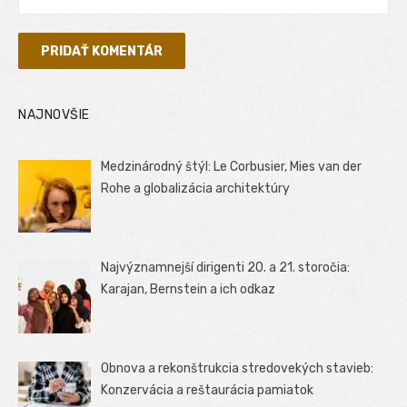
NAJNOVŠIE
Medzinárodný štýl: Le Corbusier, Mies van der
Rohe a globalizácia architektúry
Najvýznamnejší dirigenti 20. a 21. storočia:
Karajan, Bernstein a ich odkaz
Obnova a rekonštrukcia stredovekých stavieb:
Konzervácia a reštaurácia pamiatok