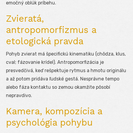
emočný oblúk príbehu.
Zvieratá,
antropomorfizmus a
etologická pravda
Pohyb zvierat má špecifickú kinematiku (chôdza, klus,
cval; fázovanie krídel). Antropomorfizácia je
presvedčivá, keď rešpektuje rytmus a hmotu originálu
a až potom pridáva ľudské gestá. Nesprávne tempo
alebo fáza kontaktu so zemou okamžite pôsobí
nepravdivo.
Kamera, kompozícia a
psychológia pohybu