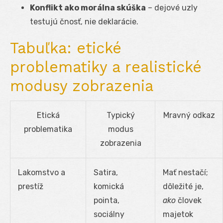
Konflikt ako morálna skúška
– dejové uzly
testujú čnosť, nie deklarácie.
Tabuľka: etické
problematiky a realistické
modusy zobrazenia
Etická
Typický
Mravný odkaz
problematika
modus
zobrazenia
Lakomstvo a
Satira,
Mať nestačí;
prestíž
komická
dôležité je,
pointa,
ako
človek
sociálny
majetok