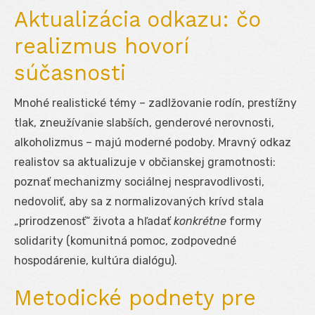
Aktualizácia odkazu: čo
realizmus hovorí
súčasnosti
Mnohé realistické témy – zadlžovanie rodín, prestížny
tlak, zneužívanie slabších, genderové nerovnosti,
alkoholizmus – majú moderné podoby. Mravný odkaz
realistov sa aktualizuje v občianskej gramotnosti:
poznať mechanizmy sociálnej nespravodlivosti,
nedovoliť, aby sa z normalizovaných krívd stala
„prirodzenosť“ života a hľadať
konkrétne
formy
solidarity (komunitná pomoc, zodpovedné
hospodárenie, kultúra dialógu).
Metodické podnety pre