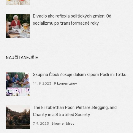
Divadlo ako reflexia politických zmien: Od
socializmu po transformačné roky
NAJČÍTANEJŠIE
Skupina Čibuk šokuje ďalším klipom Pošli mi fotku
14. 9. 2023
9 komentárov
The Elizabethan Poor: Welfare, Begging, and
Charity in a Stratified Society
7. 9. 2023
6 komentárov