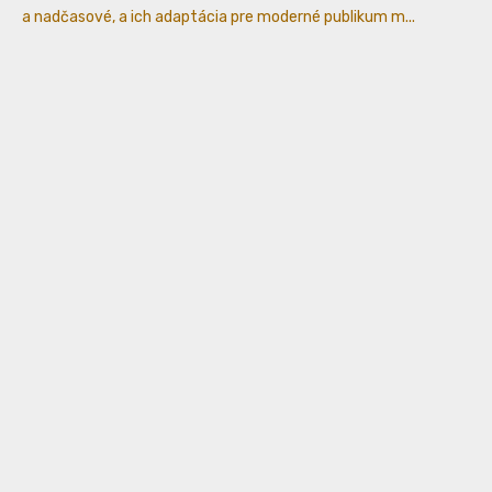
a nadčasové, a ich adaptácia pre moderné publikum m...