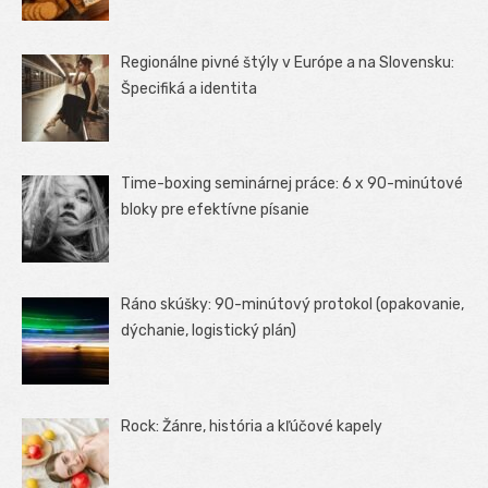
Regionálne pivné štýly v Európe a na Slovensku:
Špecifiká a identita
Time-boxing seminárnej práce: 6 x 90-minútové
bloky pre efektívne písanie
Ráno skúšky: 90-minútový protokol (opakovanie,
dýchanie, logistický plán)
Rock: Žánre, história a kľúčové kapely