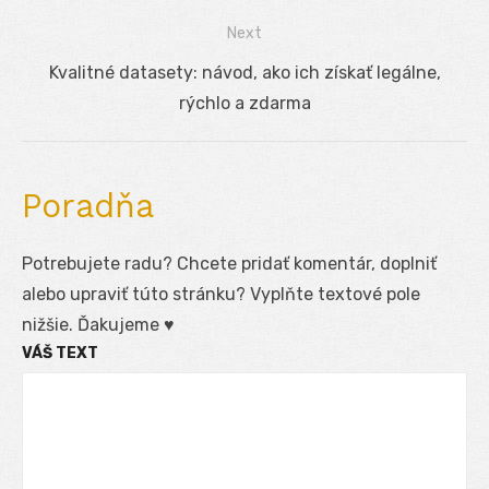
článku
Next
Next
Kvalitné datasety: návod, ako ich získať legálne,
post:
rýchlo a zdarma
Poradňa
Potrebujete radu? Chcete pridať komentár, doplniť
alebo upraviť túto stránku? Vyplňte textové pole
nižšie. Ďakujeme ♥
VÁŠ TEXT