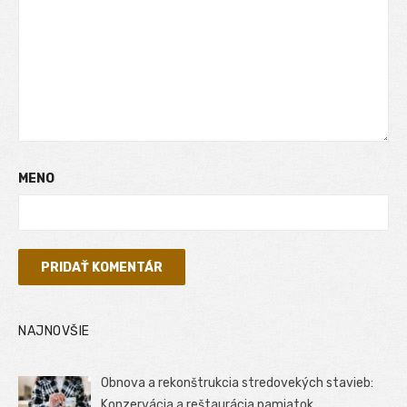
MENO
NAJNOVŠIE
Obnova a rekonštrukcia stredovekých stavieb:
Konzervácia a reštaurácia pamiatok