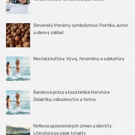
Slovenský literárny symbolizmus: Poetika, autori
a ideový základ
Mestská kultúra: Vývoj, fenomény a subkultúry
Baroková próza a kazateľská literatúra:
Didaktika, náboženstvo a forma
Reflexia spoločenských zmien a identity:
Literatúra po páde totality