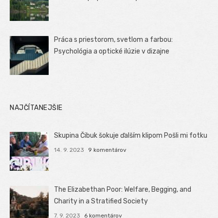
Práca s priestorom, svetlom a farbou:
Psychológia a optické ilúzie v dizajne
NAJČÍTANEJŠIE
Skupina Čibuk šokuje ďalším klipom Pošli mi fotku
14. 9. 2023
9 komentárov
The Elizabethan Poor: Welfare, Begging, and
Charity in a Stratified Society
7. 9. 2023
6 komentárov