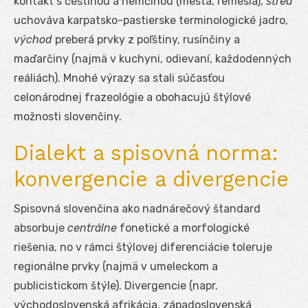
kontakt s češtinou a nemčinou (mestá, remeslá),
stred
uchováva karpatsko-pastierske terminologické jadro,
východ
preberá prvky z poľštiny, rusínčiny a
maďarčiny (najmä v kuchyni, odievaní, každodenných
reáliách). Mnohé výrazy sa stali súčasťou
celonárodnej frazeológie a obohacujú štýlové
možnosti slovenčiny.
Dialekt a spisovná norma:
konvergencie a divergencie
Spisovná slovenčina ako nadnárečový štandard
absorbuje
centrálne
fonetické a morfologické
riešenia, no v rámci štýlovej diferenciácie toleruje
regionálne prvky (najmä v umeleckom a
publicistickom štýle). Divergencie (napr.
východoslovenská afrikácia, západoslovenská