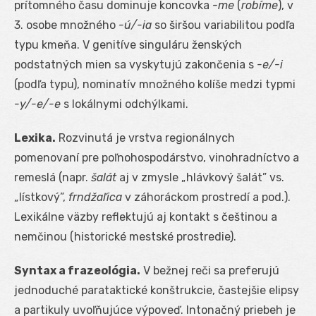
prítomného času dominuje koncovka
-me
(
robíme
), v
3. osobe množného
-ú/-ia
so širšou variabilitou podľa
typu kmeňa. V genitíve singuláru ženských
podstatných mien sa vyskytujú zakončenia s
-e/-i
(podľa typu), nominatív množného kolíše medzi typmi
-y/-e/-e
s lokálnymi odchýlkami.
Lexika.
Rozvinutá je vrstva regionálnych
pomenovaní pre poľnohospodárstvo, vinohradníctvo a
remeslá (napr.
šalát
aj v zmysle „hlávkový šalát” vs.
„lístkový”,
frndžaľica
v záhoráckom prostredí a pod.).
Lexikálne väzby reflektujú aj kontakt s češtinou a
nemčinou (historické mestské prostredie).
Syntax a frazeológia.
V bežnej reči sa preferujú
jednoduché parataktické konštrukcie, častejšie elipsy
a partikuly uvoľňujúce výpoveď. Intonačný priebeh je