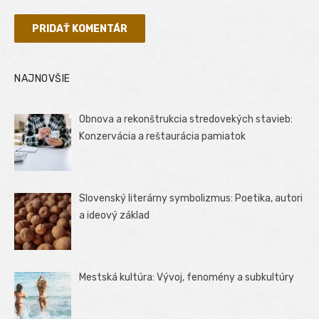
NAJNOVŠIE
Obnova a rekonštrukcia stredovekých stavieb:
Konzervácia a reštaurácia pamiatok
Slovenský literárny symbolizmus: Poetika, autori
a ideový základ
Mestská kultúra: Vývoj, fenomény a subkultúry