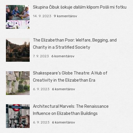
Skupina Čibuk šokuje ďalším klipom Pošli mi fotku
14. 9. 2023
9 komentárov
The Elizabethan Poor: Welfare, Begging, and
Charity in a Stratified Society
7. 9. 2023
6 komentárov
Shakespeare’s Globe Theatre: A Hub of
Creativity in the Elizabethan Era
6. 9. 2023
6 komentárov
Architectural Marvels: The Renaissance
Influence on Elizabethan Buildings
6. 9. 2023
6 komentárov