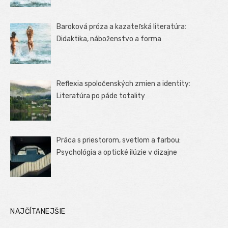
Baroková próza a kazateľská literatúra:
Didaktika, náboženstvo a forma
Reflexia spoločenských zmien a identity:
Literatúra po páde totality
Práca s priestorom, svetlom a farbou:
Psychológia a optické ilúzie v dizajne
NAJČÍTANEJŠIE