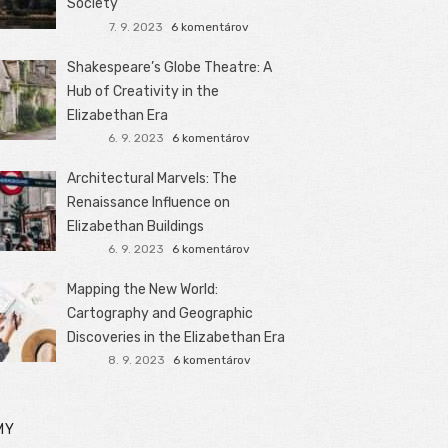
Society
7. 9. 2023
6 komentárov
Shakespeare’s Globe Theatre: A
Hub of Creativity in the
Elizabethan Era
6. 9. 2023
6 komentárov
Architectural Marvels: The
Renaissance Influence on
Elizabethan Buildings
6. 9. 2023
6 komentárov
Mapping the New World:
Cartography and Geographic
Discoveries in the Elizabethan Era
8. 9. 2023
6 komentárov
MY