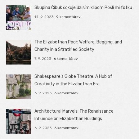
Skupina Čibuk šokuje ďalším klipom Pošli mi fotku
14. 9. 2023
9 komentárov
The Elizabethan Poor: Welfare, Begging, and
Charity in a Stratified Society
7. 9. 2023
6 komentárov
Shakespeare’s Globe Theatre: A Hub of
Creativity in the Elizabethan Era
6. 9. 2023
6 komentárov
Architectural Marvels: The Renaissance
Influence on Elizabethan Buildings
6. 9. 2023
6 komentárov