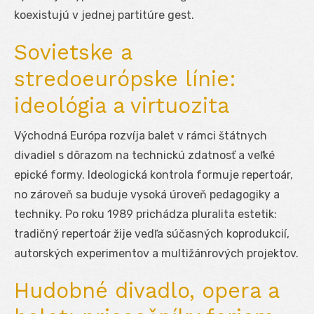
koexistujú v jednej partitúre gest.
Sovietske a
stredoeurópske línie:
ideológia a virtuozita
Východná Európa rozvíja balet v rámci štátnych
divadiel s dôrazom na technickú zdatnosť a veľké
epické formy. Ideologická kontrola formuje repertoár,
no zároveň sa buduje vysoká úroveň pedagogiky a
techniky. Po roku 1989 prichádza pluralita estetik:
tradičný repertoár žije vedľa súčasných koprodukcií,
autorských experimentov a multižánrových projektov.
Hudobné divadlo, opera a