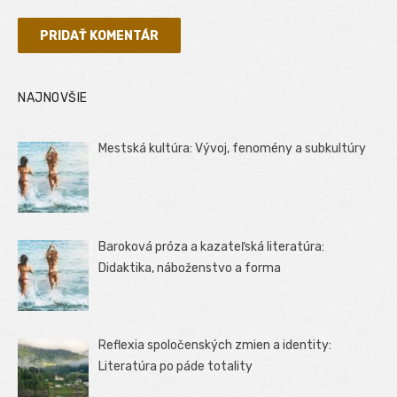
NAJNOVŠIE
Mestská kultúra: Vývoj, fenomény a subkultúry
Baroková próza a kazateľská literatúra:
Didaktika, náboženstvo a forma
Reflexia spoločenských zmien a identity:
Literatúra po páde totality