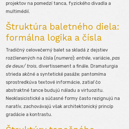
projektov na pomedzí tanca, fyzického divadla a
multimédií.
Štruktúra baletného diela:
formálna logika a čísla
Tradičný celovečerný balet sa skladá z dejstiev
rozčlenených na čísla (
numera
):
entrée
, variácie,
pas
de deux/ trois
, divertissement a finále. Dramaturgia
strieda akčné a syntetické pasáže; pantomíma
sprostredkúva textové informácie, zatiaľ čo
abstraktné tance budujú náladu a virtuozitu.
Neoklasicistické a súčasné formy často rezignujú na
naratív, zachovávajú však architektonický princíp
gradácie a kontrastu.