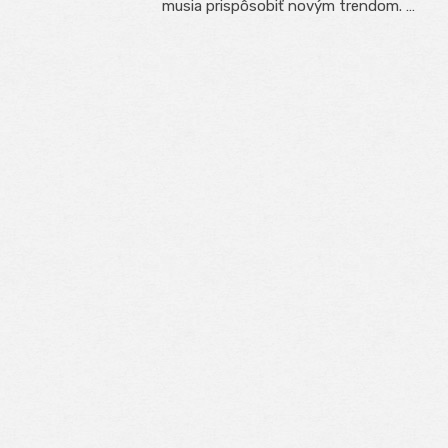
musia prispôsobiť novým trendom. …