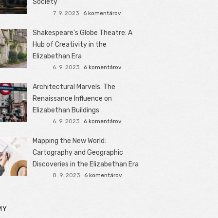
Society
7. 9. 2023
6 komentárov
Shakespeare’s Globe Theatre: A
Hub of Creativity in the
Elizabethan Era
6. 9. 2023
6 komentárov
Architectural Marvels: The
Renaissance Influence on
Elizabethan Buildings
6. 9. 2023
6 komentárov
Mapping the New World:
Cartography and Geographic
Discoveries in the Elizabethan Era
8. 9. 2023
6 komentárov
MY