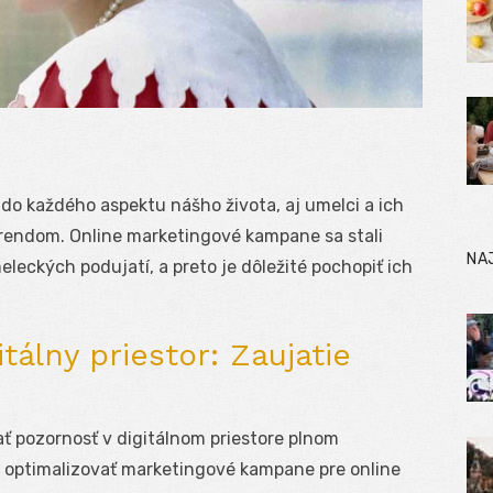
a do každého aspektu nášho života, aj umelci a ich
trendom. Online marketingové kampane sa stali
NA
eckých podujatí, a preto je dôležité pochopiť ich
tálny priestor: Zaujatie
ť pozornosť v digitálnom priestore plnom
té optimalizovať marketingové kampane pre online