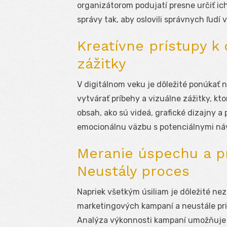
organizátorom podujatí presne určiť ic
správy tak, aby oslovili správnych ľudí
Kreatívne prístupy k 
zážitky
V digitálnom veku je dôležité ponúkať 
vytvárať príbehy a vizuálne zážitky, kt
obsah, ako sú videá, grafické dizajny a
emocionálnu väzbu s potenciálnymi ná
Meranie úspechu a pr
Neustály proces
Napriek všetkým úsiliam je dôležité n
marketingových kampaní a neustále pri
Analýza výkonnosti kampaní umožňuje 