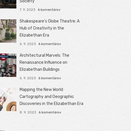
Society
7. 9. 2023
6 komentárov
Shakespeare’s Globe Theatre: A
Hub of Creativity in the
Elizabethan Era
6. 9. 2023
6 komentárov
Architectural Marvels: The
Renaissance Influence on
Elizabethan Buildings
6. 9. 2023
6 komentárov
Mapping the New World:
Cartography and Geographic
Discoveries in the Elizabethan Era
8. 9. 2023
6 komentárov