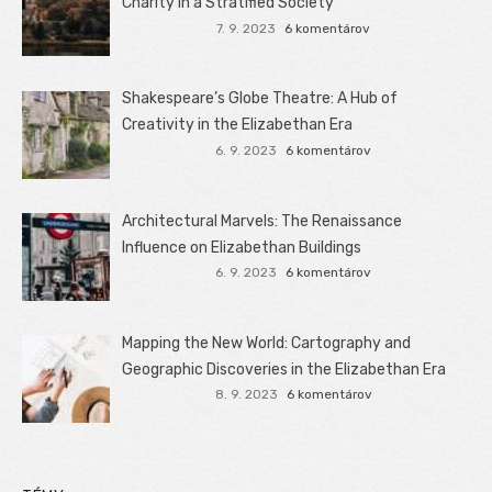
Charity in a Stratified Society
7. 9. 2023
6 komentárov
Shakespeare’s Globe Theatre: A Hub of
Creativity in the Elizabethan Era
6. 9. 2023
6 komentárov
Architectural Marvels: The Renaissance
Influence on Elizabethan Buildings
6. 9. 2023
6 komentárov
Mapping the New World: Cartography and
Geographic Discoveries in the Elizabethan Era
8. 9. 2023
6 komentárov