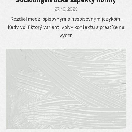
Posted
27. 10. 2025
on
Rozdiel medzi spisovným a nespisovným jazykom.
Kedy voliť ktorý variant, vplyv kontextu a prestíže na
výber.