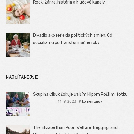
Rock: Žánre, história a kľúčové kapely
Divadlo ako reflexia politických zmien: Od
socializmu po transformačné roky
NAJČÍTANEJŠIE
Skupina Čibuk šokuje ďalším klipom Pošli mi fotku
14. 9. 2023
9 komentárov
The Elizabethan Poor: Welfare, Begging, and