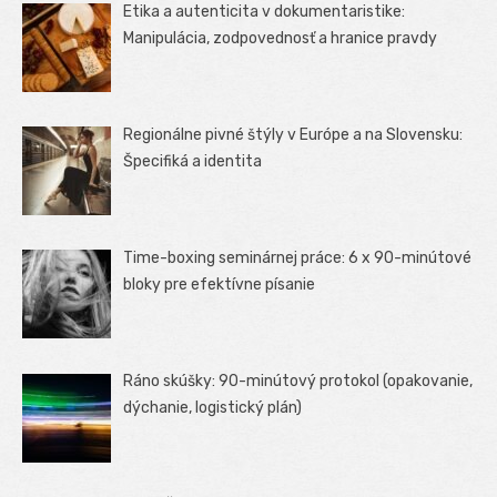
Etika a autenticita v dokumentaristike:
Manipulácia, zodpovednosť a hranice pravdy
Regionálne pivné štýly v Európe a na Slovensku:
Špecifiká a identita
Time-boxing seminárnej práce: 6 x 90-minútové
bloky pre efektívne písanie
Ráno skúšky: 90-minútový protokol (opakovanie,
dýchanie, logistický plán)