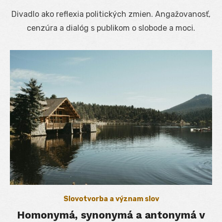
on
Divadlo ako reflexia politických zmien. Angažovanosť,
cenzúra a dialóg s publikom o slobode a moci.
Slovotvorba a význam slov
Homonymá, synonymá a antonymá v