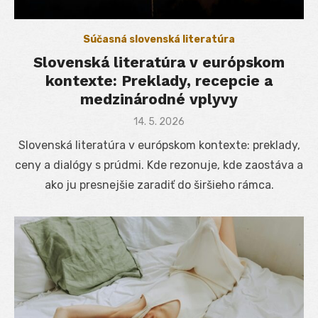
Súčasná slovenská literatúra
Slovenská literatúra v európskom
kontexte: Preklady, recepcie a
medzinárodné vplyvy
Posted
14. 5. 2026
on
Slovenská literatúra v európskom kontexte: preklady,
ceny a dialógy s prúdmi. Kde rezonuje, kde zaostáva a
ako ju presnejšie zaradiť do širšieho rámca.