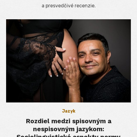
a presvedčivé recenzie.
Jazyk
Rozdiel medzi spisovným a
nespisovným jazykom:
Sociolingvistické aspekty normy