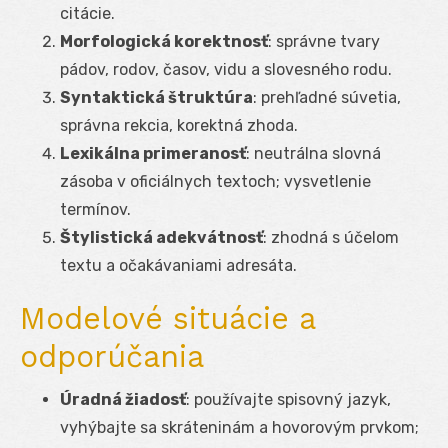
citácie.
Morfologická korektnosť
: správne tvary
pádov, rodov, časov, vidu a slovesného rodu.
Syntaktická štruktúra
: prehľadné súvetia,
správna rekcia, korektná zhoda.
Lexikálna primeranosť
: neutrálna slovná
zásoba v oficiálnych textoch; vysvetlenie
termínov.
Štylistická adekvátnosť
: zhodná s účelom
textu a očakávaniami adresáta.
Modelové situácie a
odporúčania
Úradná žiadosť
: používajte spisovný jazyk,
vyhýbajte sa skráteninám a hovorovým prvkom;