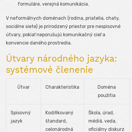
formuláre, verejná komunikácia.
V neformálnych doménach (rodina, priatelia, chaty,
sociálne siete) je prirodzený priestor pre nespisovné
útvary, pokiaľ neporušujú komunikačný cieľ a
konvencie daného prostredia.
Útvary národného jazyka:
systémové členenie
Útvar
Charakteristika
Doména
použitia
Spisovný
Kodifikovaný
Škola, úrad,
jazyk
štandard,
médiá, veda,
celonárodná
oficiálny diskurz