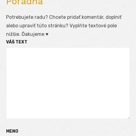
Poradňa
Potrebujete radu? Chcete pridať komentár, doplniť
alebo upraviť túto stránku? Vyplňte textové pole
nižšie. Ďakujeme ♥
VÁŠ TEXT
MENO