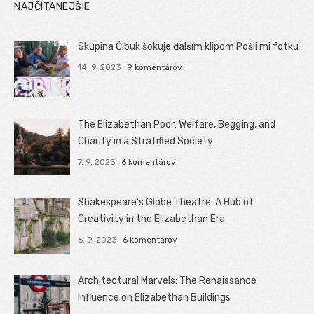
NAJČÍTANEJŠIE
Skupina Čibuk šokuje ďalším klipom Pošli mi fotku
14. 9. 2023
9 komentárov
The Elizabethan Poor: Welfare, Begging, and
Charity in a Stratified Society
7. 9. 2023
6 komentárov
Shakespeare’s Globe Theatre: A Hub of
Creativity in the Elizabethan Era
6. 9. 2023
6 komentárov
Architectural Marvels: The Renaissance
Influence on Elizabethan Buildings