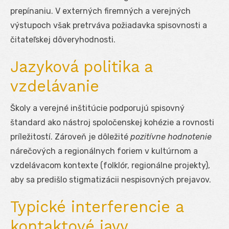
prepínaniu. V externých firemných a verejných
výstupoch však pretrváva požiadavka spisovnosti a
čitateľskej dôveryhodnosti.
Jazyková politika a
vzdelávanie
Školy a verejné inštitúcie podporujú spisovný
štandard ako nástroj spoločenskej kohézie a rovnosti
príležitostí. Zároveň je dôležité
pozitívne hodnotenie
nárečových a regionálnych foriem v kultúrnom a
vzdelávacom kontexte (folklór, regionálne projekty),
aby sa predišlo stigmatizácii nespisovných prejavov.
Typické interferencie a
kontaktové javy