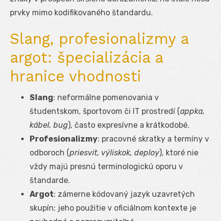
prvky mimo kodifikovaného štandardu.
Slang, profesionalizmy a
argot: špecializácia a
hranice vhodnosti
Slang
: neformálne pomenovania v
študentskom, športovom či IT prostredí (
appka,
kábel, bug
), často expresívne a krátkodobé.
Profesionalizmy
: pracovné skratky a termíny v
odboroch (
priesvit, výliskok, deploy
), ktoré nie
vždy majú presnú terminologickú oporu v
štandarde.
Argot
: zámerne kódovaný jazyk uzavretých
skupín; jeho použitie v oficiálnom kontexte je