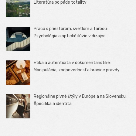
Literatúra po páde totality
Práca s priestorom, svetlom a farbou:
Psychológia a optické ilúzie v dizajne
Etika a autenticita v dokumentaristike:
Manipulácia, zodpovednosť a hranice pravdy
Regionálne pivné štýly v Európe a na Slovensku:
Špecifiká a identita