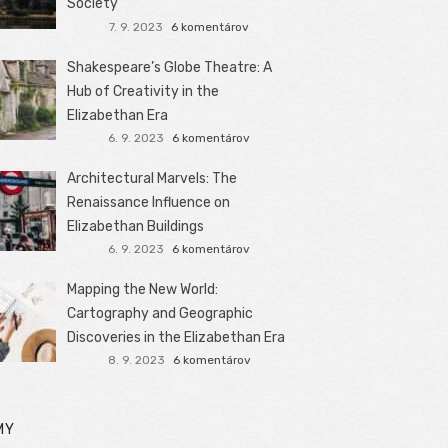
Society
7. 9. 2023
6 komentárov
Shakespeare’s Globe Theatre: A
Hub of Creativity in the
Elizabethan Era
6. 9. 2023
6 komentárov
Architectural Marvels: The
Renaissance Influence on
Elizabethan Buildings
6. 9. 2023
6 komentárov
Mapping the New World:
Cartography and Geographic
Discoveries in the Elizabethan Era
8. 9. 2023
6 komentárov
MY