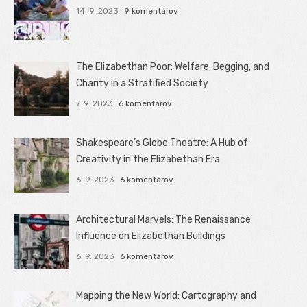
14. 9. 2023
9 komentárov
The Elizabethan Poor: Welfare, Begging, and
Charity in a Stratified Society
7. 9. 2023
6 komentárov
Shakespeare’s Globe Theatre: A Hub of
Creativity in the Elizabethan Era
6. 9. 2023
6 komentárov
Architectural Marvels: The Renaissance
Influence on Elizabethan Buildings
6. 9. 2023
6 komentárov
Mapping the New World: Cartography and