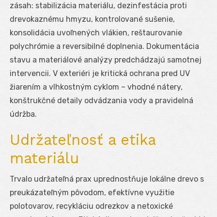
zásah: stabilizácia materiálu, dezinfestácia proti
drevokaznému hmyzu, kontrolované sušenie,
konsolidácia uvoľnených vlákien, reštaurovanie
polychrómie a reversibilné doplnenia. Dokumentácia
stavu a materiálové analýzy predchádzajú samotnej
intervencii. V exteriéri je kritická ochrana pred UV
žiarením a vlhkostným cyklom – vhodné nátery,
konštrukčné detaily odvádzania vody a pravidelná
údržba.
Udržateľnosť a etika
materiálu
Trvalo udržateľná prax uprednostňuje lokálne drevo s
preukázateľným pôvodom, efektívne využitie
polotovarov, recykláciu odrezkov a netoxické