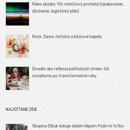
Ráno skúšky: 90-minútový protokol (opakovanie,
dýchanie, logistický plán)
Rock: Žánre, história a kľúčové kapely
Divadlo ako reflexia politických zmien: Od
socializmu po transformačné roky
NAJČÍTANEJŠIE
Skupina Čibuk šokuje ďalším klipom Pošli mi fotku