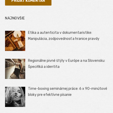
NAJNOVŠIE
Etika a autenticita v dokumentaristike:
Manipulácia, zodpovednosť a hranice pravdy
Regionálne pivné štýly v Európe a na Slovensku:
Špecifiká a identita
Time-boxing seminárnej práce: 6 x 90-minútové
bloky pre efektívne písanie