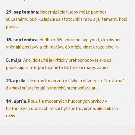
29. septembra
:
Modernizácia hudby môže pomôcť
súčasnému publiku lepšie sa stotožniť s hrou a jej témami, hoci
puris...
18. septembra
:
Hudba môže výrazne ovplyvniť, ako diváci
vnímajú postavy a ich motívy, čo môže viesť k rozdielnej in...
5. mája
:
Áno, dôležité je kriticky prehodnocovať ako sa
používajú a interpretujú tieto historické mapy, zabez...
21. apríla
:
Ide o kontroverznú otázku a názory sa líšia. Zatiaľ
čo niektorí preferujú historickú presnosť pre au...
14. apríla
:
Použitie moderných hudobných prvkov v
historických dramách môže byť kontroverzné, ale niektorí
režis...