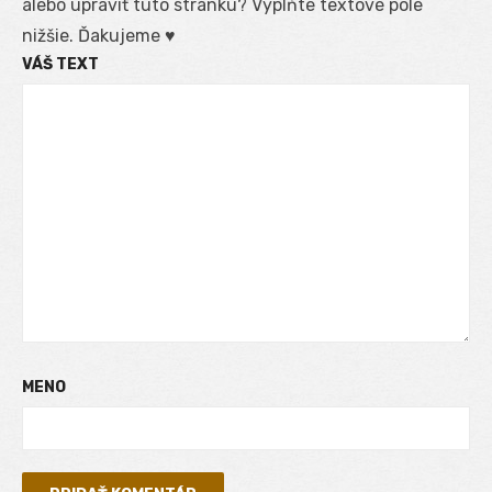
alebo upraviť túto stránku? Vyplňte textové pole
nižšie. Ďakujeme ♥
VÁŠ TEXT
MENO