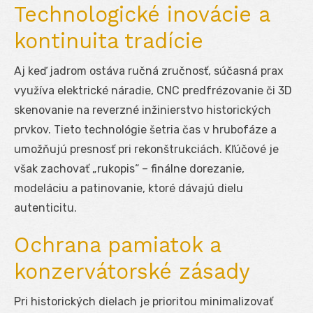
Technologické inovácie a
kontinuita tradície
Aj keď jadrom ostáva ručná zručnosť, súčasná prax
využíva elektrické náradie, CNC predfrézovanie či 3D
skenovanie na reverzné inžinierstvo historických
prvkov. Tieto technológie šetria čas v hrubofáze a
umožňujú presnosť pri rekonštrukciách. Kľúčové je
však zachovať „rukopis“ – finálne dorezanie,
modeláciu a patinovanie, ktoré dávajú dielu
autenticitu.
Ochrana pamiatok a
konzervátorské zásady
Pri historických dielach je prioritou minimalizovať