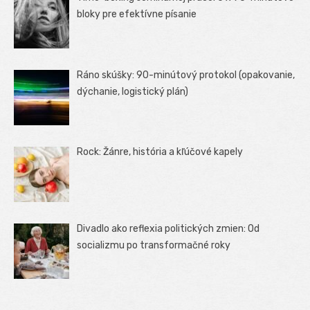
bloky pre efektívne písanie
Ráno skúšky: 90-minútový protokol (opakovanie,
dýchanie, logistický plán)
Rock: Žánre, história a kľúčové kapely
Divadlo ako reflexia politických zmien: Od
socializmu po transformačné roky