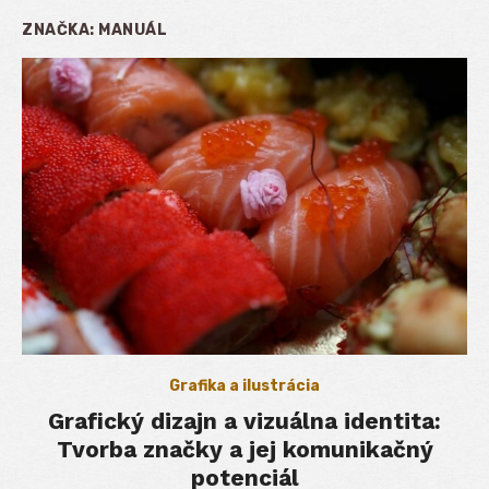
ZNAČKA:
MANUÁL
Grafika a ilustrácia
Grafický dizajn a vizuálna identita:
Tvorba značky a jej komunikačný
potenciál