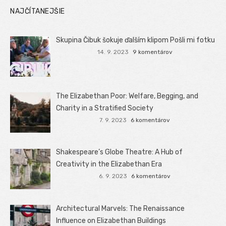
NAJČÍTANEJŠIE
Skupina Čibuk šokuje ďalším klipom Pošli mi fotku
14. 9. 2023
9 komentárov
The Elizabethan Poor: Welfare, Begging, and
Charity in a Stratified Society
7. 9. 2023
6 komentárov
Shakespeare’s Globe Theatre: A Hub of
Creativity in the Elizabethan Era
6. 9. 2023
6 komentárov
Architectural Marvels: The Renaissance
Influence on Elizabethan Buildings