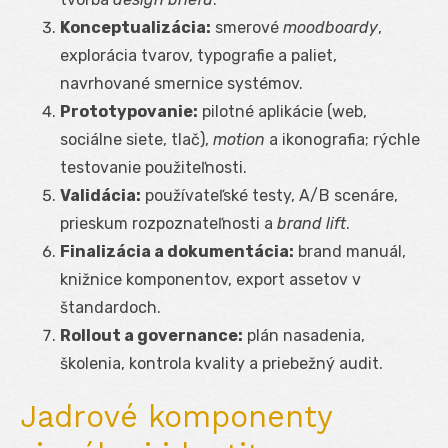
Konceptualizácia:
smerové
moodboardy
,
explorácia tvarov, typografie a paliet,
navrhované smernice systémov.
Prototypovanie:
pilotné aplikácie (web,
sociálne siete, tlač),
motion
a ikonografia; rýchle
testovanie použiteľnosti.
Validácia:
používateľské testy, A/B scenáre,
prieskum rozpoznateľnosti a
brand lift
.
Finalizácia a dokumentácia:
brand manuál,
knižnice komponentov, export assetov v
štandardoch.
Rollout a governance:
plán nasadenia,
školenia, kontrola kvality a priebežný audit.
Jadrové komponenty