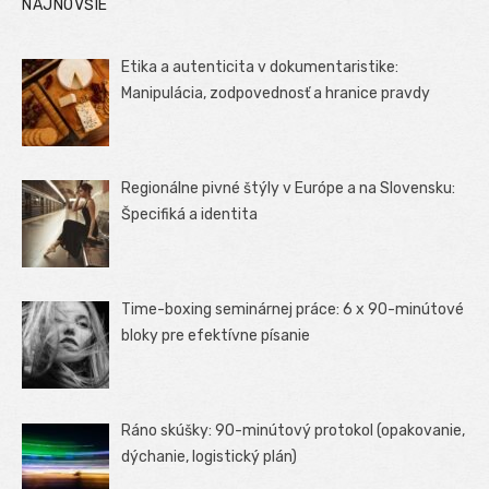
NAJNOVŠIE
Etika a autenticita v dokumentaristike:
Manipulácia, zodpovednosť a hranice pravdy
Regionálne pivné štýly v Európe a na Slovensku:
Špecifiká a identita
Time-boxing seminárnej práce: 6 x 90-minútové
bloky pre efektívne písanie
Ráno skúšky: 90-minútový protokol (opakovanie,
dýchanie, logistický plán)