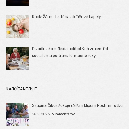
Rock: Žánre, história a kľúčové kapely
Divadlo ako reflexia politických zmien: Od
socializmu po transformačné roky
NAJČÍTANEJŠIE
Skupina Čibuk šokuje ďalším klipom Pošli mi fotku
14. 9. 2023
9 komentárov