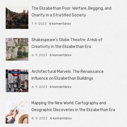
The Elizabethan Poor: Welfare, Begging, and
Charity in a Stratified Society
7. 9. 2023
6 komentárov
Shakespeare’s Globe Theatre: A Hub of
Creativity in the Elizabethan Era
6. 9. 2023
6 komentárov
Architectural Marvels: The Renaissance
Influence on Elizabethan Buildings
6. 9. 2023
6 komentárov
Mapping the New World: Cartography and
Geographic Discoveries in the Elizabethan Era
8. 9. 2023
6 komentárov