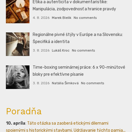
Etika a autenticita v dokumentaristike:
Manipulácia, zodpovednosť a hranice pravdy
4. 8. 2026
Marek Bielik
No comments
Regionálne pivné štýly v Európe a na Slovensku:
Špecifiká a identita
3. 8. 2026
Lukáš Kroc
No comments
Time-boxing seminárnej práce: 6 x 90-minútové
bloky pre efektívne písanie
3. 8. 2026
Natália Šimková
No comments
Poradňa
10. apríla
:
Táto otázka sa zaoberá etickými dilemami
spojenými s historickými stavbami. Udržiavanie týchto pamia...