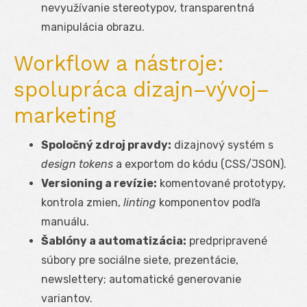
nevyužívanie stereotypov, transparentná
manipulácia obrazu.
Workflow a nástroje:
spolupráca dizajn–vývoj–
marketing
Spoločný zdroj pravdy:
dizajnový systém s
design tokens
a exportom do kódu (CSS/JSON).
Versioning a revízie:
komentované prototypy,
kontrola zmien,
linting
komponentov podľa
manuálu.
Šablóny a automatizácia:
predpripravené
súbory pre sociálne siete, prezentácie,
newslettery; automatické generovanie
variantov.