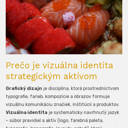
Prečo je vizuálna identita
strategickým aktívom
Grafický dizajn
je disciplína, ktorá prostredníctvom
typografie, farieb, kompozície a obrazov formuje
vizuálnu komunikáciu značiek, inštitúcií a produktov.
Vizuálna identita
je systematicky navrhnutý jazyk
– súbor pravidiel a aktív (logo, farebná paleta,