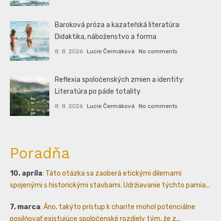
Baroková próza a kazateľská literatúra:
Didaktika, náboženstvo a forma
8. 8. 2026
Lucie Čermáková
No comments
Reflexia spoločenských zmien a identity:
Literatúra po páde totality
8. 8. 2026
Lucie Čermáková
No comments
Poradňa
10. apríla
:
Táto otázka sa zaoberá etickými dilemami
spojenými s historickými stavbami. Udržiavanie týchto pamia...
7. marca
:
Áno, takýto prístup k charite mohol potenciálne
posilňovať existujúce spoločenské rozdiely tým, že z...