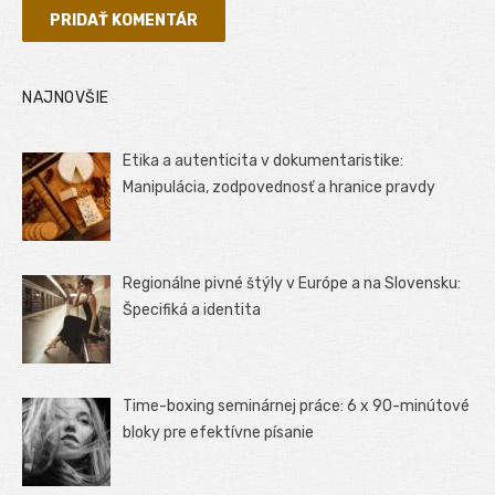
NAJNOVŠIE
Etika a autenticita v dokumentaristike:
Manipulácia, zodpovednosť a hranice pravdy
Regionálne pivné štýly v Európe a na Slovensku:
Špecifiká a identita
Time-boxing seminárnej práce: 6 x 90-minútové
bloky pre efektívne písanie