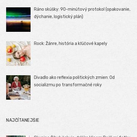
Ráno skúšky: 90-minútový protokol (opakovanie,
dýchanie, logistický plán)
Rock: Žánre, história a kľúčové kapely
Divadlo ako reflexia politických zmien: Od
socializmu po transformačné roky
NAJČÍTANEJŠIE