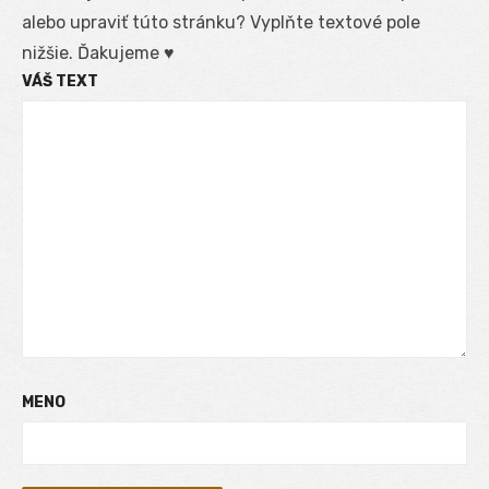
alebo upraviť túto stránku? Vyplňte textové pole
nižšie. Ďakujeme ♥
VÁŠ TEXT
MENO