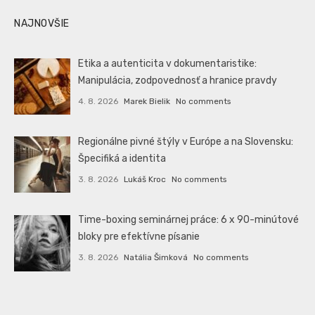
NAJNOVŠIE
Etika a autenticita v dokumentaristike:
Manipulácia, zodpovednosť a hranice pravdy
4. 8. 2026
Marek Bielik
No comments
Regionálne pivné štýly v Európe a na Slovensku:
Špecifiká a identita
3. 8. 2026
Lukáš Kroc
No comments
Time-boxing seminárnej práce: 6 x 90-minútové
bloky pre efektívne písanie
3. 8. 2026
Natália Šimková
No comments