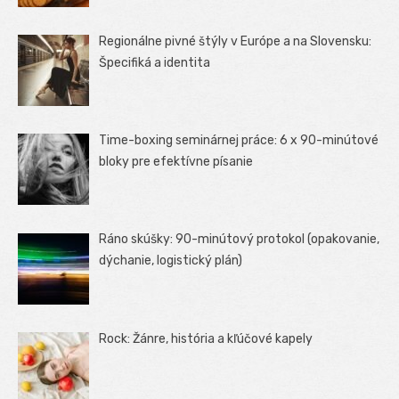
Regionálne pivné štýly v Európe a na Slovensku:
Špecifiká a identita
Time-boxing seminárnej práce: 6 x 90-minútové
bloky pre efektívne písanie
Ráno skúšky: 90-minútový protokol (opakovanie,
dýchanie, logistický plán)
Rock: Žánre, história a kľúčové kapely