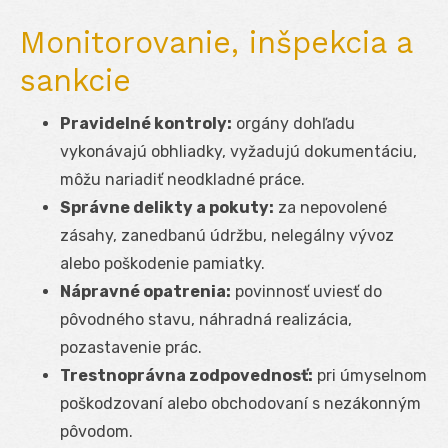
Monitorovanie, inšpekcia a
sankcie
Pravidelné kontroly:
orgány dohľadu
vykonávajú obhliadky, vyžadujú dokumentáciu,
môžu nariadiť neodkladné práce.
Správne delikty a pokuty:
za nepovolené
zásahy, zanedbanú údržbu, nelegálny vývoz
alebo poškodenie pamiatky.
Nápravné opatrenia:
povinnosť uviesť do
pôvodného stavu, náhradná realizácia,
pozastavenie prác.
Trestnoprávna zodpovednosť:
pri úmyselnom
poškodzovaní alebo obchodovaní s nezákonným
pôvodom.