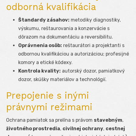
odborná kvalifikácia
Štandardy zásahov:
metodiky diagnostiky,
výskumu, reštaurovania a konzervácie s
dôrazom na dokumentáciu a reversibilitu.
Oprávnenia osôb:
reštaurátori a projektanti s
odbornou kvalifikáciou a autorizáciou; profesijné
komory a etické kódexy.
Kontrola kvality:
autorský dozor, pamiatkový
dozor, skúšky materiálov a technológií.
Prepojenie s inými
právnymi režimami
Ochrana pamiatok sa prelína s právom
stavebným
,
životného prostredia
,
civilnej ochrany
,
cestnej