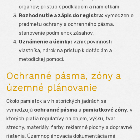
orgánov; prístup k podkladom a námietkam.
Rozhodnutie a zápis do registra:
vymedzenie
predmetu ochrany a ochranného pásma,
stanovenie podmienok zásahov.
Oznámenie a účinky:
vznik povinností
vlastníka, nárok na prístup k dotáciám a
metodickej pomoci.
Ochranné pásma, zóny a
územné plánovanie
Okolo pamiatok a v historických jadrách sa
vymedzujú
ochranné pásma
a
pamiatkové zóny
, v
ktorých platia regulatívy na objem, výšku, tvar
strechy, materiály, farby, reklamné plochy a dopravné
riešenia. Územnoplánovacia dokumentácia má