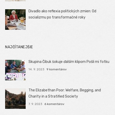
Divadlo ako reflexia politických zmien: Od
socializmu po transformačné roky
NAJČÍTANEJŠIE
Skupina Čibuk šokuje ďalším klipom Pošli mi fotku
14. 9. 2023
9 komentárov
The Elizabethan Poor: Welfare, Begging, and
Charity in a Stratified Society
7. 9. 2023
6 komentárov