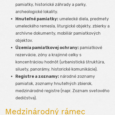
pamiatky, historické záhrady a parky,
archeologické lokality.
Hnuteľné pamiatky:
umelecké diela, predmety
umeleckého remesla, liturgické objekty, zbierky a
archívne dokumenty, mobiliár pamiatkových
objektov.
Územia pamiatkovej ochrany:
pamiatkové
rezervácie, zóny a krajinné celky s
koncentráciou hodnôt (urbanistická štruktúra,
siluety, panorámy, historické komunikácie).
Registre a zoznamy:
národné zoznamy
pamiatok, zoznamy hnuteľných zbierok,
medzinárodné registre (napr. Zoznam svetového
dedičstva).
Medzinárodný rámec