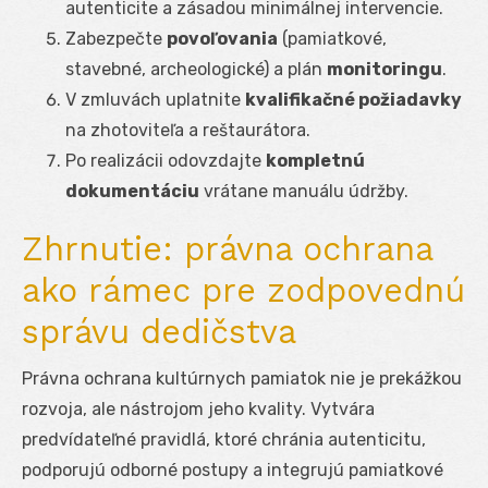
autenticite a zásadou minimálnej intervencie.
Zabezpečte
povoľovania
(pamiatkové,
stavebné, archeologické) a plán
monitoringu
.
V zmluvách uplatnite
kvalifikačné požiadavky
na zhotoviteľa a reštaurátora.
Po realizácii odovzdajte
kompletnú
dokumentáciu
vrátane manuálu údržby.
Zhrnutie: právna ochrana
ako rámec pre zodpovednú
správu dedičstva
Právna ochrana kultúrnych pamiatok nie je prekážkou
rozvoja, ale nástrojom jeho kvality. Vytvára
predvídateľné pravidlá, ktoré chránia autenticitu,
podporujú odborné postupy a integrujú pamiatkové