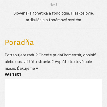
článku
Next
Next
Slovenská fonetika a fonológia: Hláskoslovie,
post:
artikulácia a fonémový systém
Poradňa
Potrebujete radu? Chcete pridať komentár, doplniť
alebo upraviť túto stránku? Vyplňte textové pole
nižšie. Ďakujeme ♥
VÁŠ TEXT