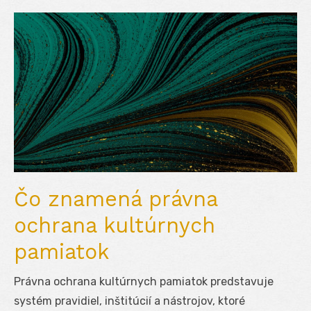
Čo znamená právna
ochrana kultúrnych
pamiatok
Právna ochrana kultúrnych pamiatok predstavuje
systém pravidiel, inštitúcií a nástrojov, ktoré