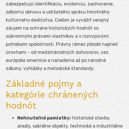
zabezpečujú identifikáciu, evidenciu, zachovanie,
odbornú obnovu a udržateľnú správu hmotného
kultúrneho dedičstva. Cieľom je vyvážiť verejný
záujem na ochrane historických hodnôt so
súkromnými právami vlastníkov a s rozvojovými
potrebami spoločnosti. Právny rámec pôsobí naprieč
úrovňami – od medzinárodných dohovorov, cez
európske smernice a nariadenia až po národné
zákony, vyhlášky a metodické štandardy.
Základné pojmy a
kategórie chránených
hodnôt
Nehnuteľné pamiatky:
historické stavby,
areály, sakrálne objekty, technické a industriálne