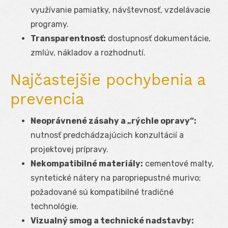
využívanie pamiatky, návštevnosť, vzdelávacie
programy.
Transparentnosť:
dostupnosť dokumentácie,
zmlúv, nákladov a rozhodnutí.
Najčastejšie pochybenia a
prevencia
Neoprávnené zásahy a „rýchle opravy“:
nutnosť predchádzajúcich konzultácií a
projektovej prípravy.
Nekompatibilné materiály:
cementové malty,
syntetické nátery na paropriepustné murivo;
požadované sú kompatibilné tradičné
technológie.
Vizualný smog a technické nadstavby: