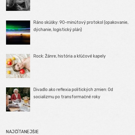
Ráno skúšky: 90-minútový protokol (opakovanie,
dýchanie, logistický plán)
Rock: Žánre, história a kľúčové kapely
Divadlo ako reflexia politických zmien: Od
socializmu po transformačné roky
NAJČÍTANEJŠIE