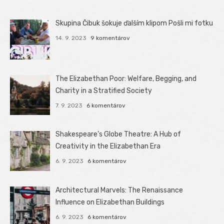
Skupina Čibuk šokuje ďalším klipom Pošli mi fotku
14. 9. 2023
9 komentárov
The Elizabethan Poor: Welfare, Begging, and
Charity in a Stratified Society
7. 9. 2023
6 komentárov
Shakespeare’s Globe Theatre: A Hub of
Creativity in the Elizabethan Era
6. 9. 2023
6 komentárov
Architectural Marvels: The Renaissance
Influence on Elizabethan Buildings
6. 9. 2023
6 komentárov