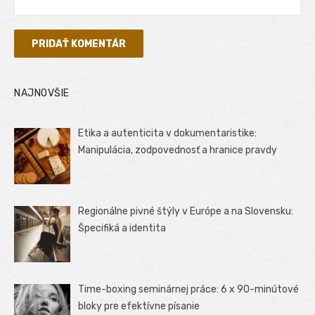
NAJNOVŠIE
Etika a autenticita v dokumentaristike:
Manipulácia, zodpovednosť a hranice pravdy
Regionálne pivné štýly v Európe a na Slovensku:
Špecifiká a identita
Time-boxing seminárnej práce: 6 x 90-minútové
bloky pre efektívne písanie