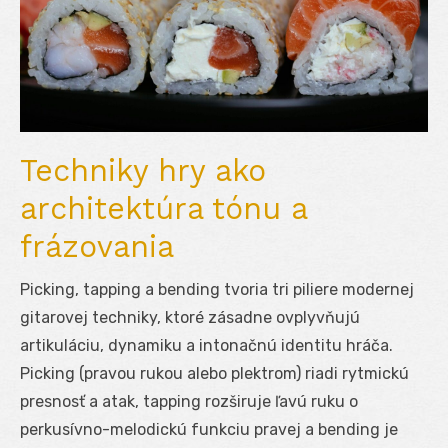
Techniky hry ako
architektúra tónu a
frázovania
Picking, tapping a bending tvoria tri piliere modernej
gitarovej techniky, ktoré zásadne ovplyvňujú
artikuláciu, dynamiku a intonačnú identitu hráča.
Picking (pravou rukou alebo plektrom) riadi rytmickú
presnosť a atak, tapping rozširuje ľavú ruku o
perkusívno-melodickú funkciu pravej a bending je