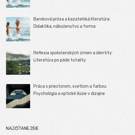
Baroková próza a kazateľská literatúra:
Didaktika, náboženstvo a forma
Reflexia spoločenských zmien a identity:
Literatúra po páde totality
Práca s priestorom, svetlom a farbou:
Psychológia a optické ilúzie v dizajne
NAJČÍTANEJŠIE