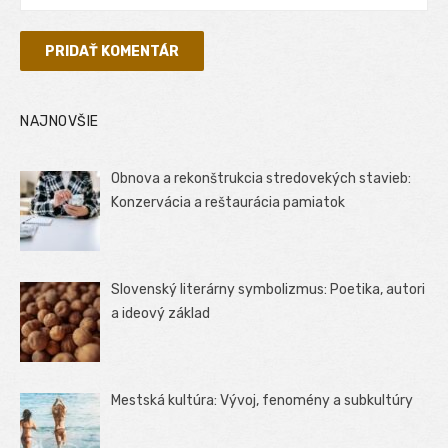
NAJNOVŠIE
Obnova a rekonštrukcia stredovekých stavieb:
Konzervácia a reštaurácia pamiatok
Slovenský literárny symbolizmus: Poetika, autori
a ideový základ
Mestská kultúra: Vývoj, fenomény a subkultúry