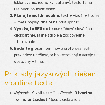
(skloňovanie, jednotky, dátumy), testujte na
reálnych používateľoch.
Plánujte multimodálne
: text + vizuál + titulky
+ meta popisy; dbajte na prístupnosť.
Vyvažujte SEO s etikou
: kľúčové slová áno,
clickbait nie; jasné zdroje a zodpovedné
titulkovanie.
Budujte glosár
termínov a preferovaných
prekladov; udržiavajte ho verzovaný a verejne
dostupný v tíme.
Príklady jazykových riešení
v online texte
Nejasné:
„Kliknite sem.“ →
Jasné:
„
Otvorí sa
formulár žiadosti
“ (popis cieľa akcie).