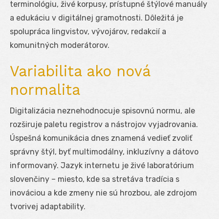
terminológiu, živé korpusy, prístupné štýlové manuály
a edukáciu v digitálnej gramotnosti. Dôležitá je
spolupráca lingvistov, vývojárov, redakcií a
komunitných moderátorov.
Variabilita ako nová
normalita
Digitalizácia neznehodnocuje spisovnú normu, ale
rozširuje paletu registrov a nástrojov vyjadrovania.
Úspešná komunikácia dnes znamená vedieť zvoliť
správny štýl, byť multimodálny, inkluzívny a dátovo
informovaný. Jazyk internetu je živé laboratórium
slovenčiny – miesto, kde sa stretáva tradícia s
inováciou a kde zmeny nie sú hrozbou, ale zdrojom
tvorivej adaptability.