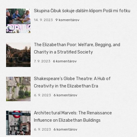
Skupina Čibuk šokuje ďalším klipom Pošli mi fotku
14. 9. 2023
9 komentárov
The Elizabethan Poor: Welfare, Begging, and
Charity in a Stratified Society
7. 9. 2023
6 komentárov
Shakespeare’s Globe Theatre: A Hub of
Creativity in the Elizabethan Era
6. 9. 2023
6 komentárov
Architectural Marvels: The Renaissance
Influence on Elizabethan Buildings
6. 9. 2023
6 komentárov