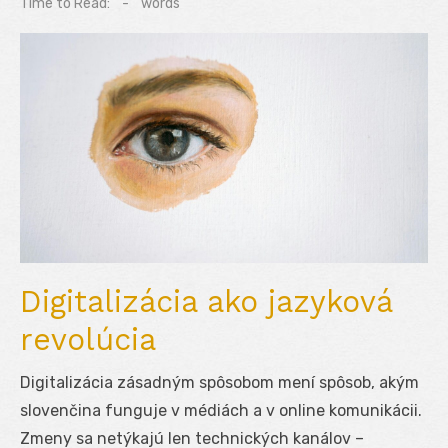
Time to Read:
-
words
Digitalizácia ako jazyková
revolúcia
Digitalizácia zásadným spôsobom mení spôsob, akým
slovenčina funguje v médiách a v online komunikácii.
Zmeny sa netýkajú len technických kanálov –