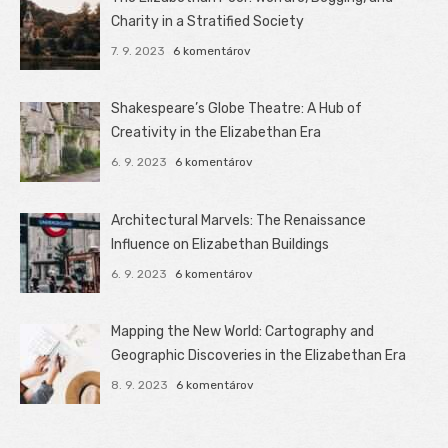
Charity in a Stratified Society
7. 9. 2023
6 komentárov
Shakespeare’s Globe Theatre: A Hub of
Creativity in the Elizabethan Era
6. 9. 2023
6 komentárov
Architectural Marvels: The Renaissance
Influence on Elizabethan Buildings
6. 9. 2023
6 komentárov
Mapping the New World: Cartography and
Geographic Discoveries in the Elizabethan Era
8. 9. 2023
6 komentárov