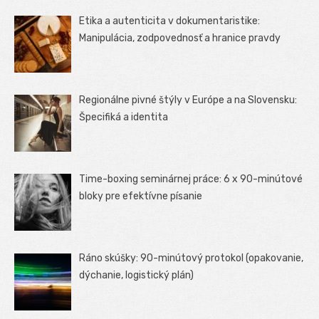
Etika a autenticita v dokumentaristike:
Manipulácia, zodpovednosť a hranice pravdy
Regionálne pivné štýly v Európe a na Slovensku:
Špecifiká a identita
Time-boxing seminárnej práce: 6 x 90-minútové
bloky pre efektívne písanie
Ráno skúšky: 90-minútový protokol (opakovanie,
dýchanie, logistický plán)