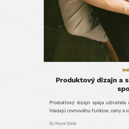
Ind
Produktový dizajn a 
spo
Produktový dizajn spája užívateľa 
hľadajú rovnováhu funkcie, ceny a id
By
Marek Bielik