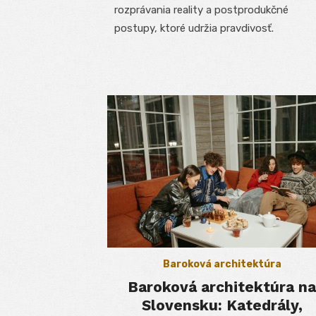
rozprávania reality a postprodukčné
postupy, ktoré udržia pravdivosť.
Baroková architektúra
Baroková architektúra na
Slovensku: Katedrály,