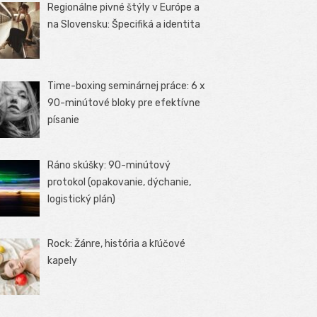
Regionálne pivné štýly v Európe a
na Slovensku: Špecifiká a identita
Time-boxing seminárnej práce: 6 x
90-minútové bloky pre efektívne
písanie
Ráno skúšky: 90-minútový
protokol (opakovanie, dýchanie,
logistický plán)
Rock: Žánre, história a kľúčové
kapely