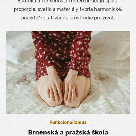
Estetika a funkčnosť interiéru kráčajú spolu:
proporcie, svetlo a materiály tvoria harmonické,
použiteľné a trvácne prostredie pre život.
Funkcionalizmus
Brnenská a pražská škola