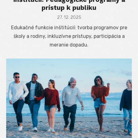
prístup k publiku
Posted
27. 12. 2025
on
Edukačné funkcie inštitúcií: tvorba programov pre
školy a rodiny, inkluzívne prístupy, participácia a
meranie dopadu.