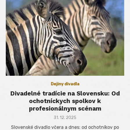
Dejiny divadla
Divadelné tradície na Slovensku: Od
ochotníckych spolkov k
profesionálnym scénam
Posted
31. 12. 2025
on
Slovenské divadlo včera a dnes: od ochotníkov po