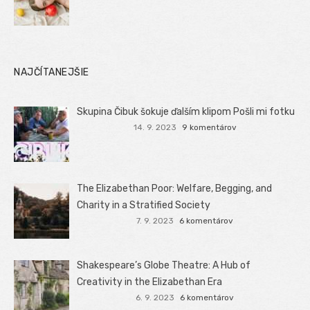
NAJČÍTANEJŠIE
Skupina Čibuk šokuje ďalším klipom Pošli mi fotku
14. 9. 2023
9 komentárov
The Elizabethan Poor: Welfare, Begging, and
Charity in a Stratified Society
7. 9. 2023
6 komentárov
Shakespeare’s Globe Theatre: A Hub of
Creativity in the Elizabethan Era
6. 9. 2023
6 komentárov