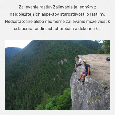
on
Zalievanie rastlín Zalievanie je jedným z
najdôležitejších aspektov starostlivosti o rastliny.
Nedostatočné alebo nadmerné zalievanie môže viesť k
oslabeniu rastlín, ich chorobám a dokonca k …