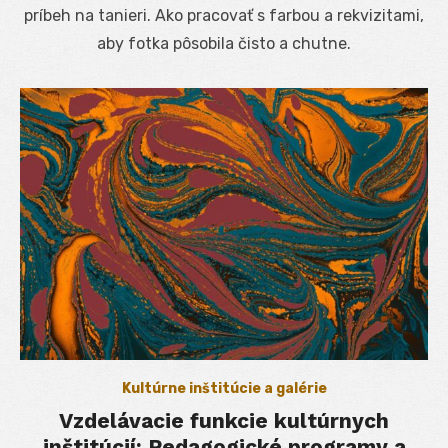
príbeh na tanieri. Ako pracovať s farbou a rekvizitami,
aby fotka pôsobila čisto a chutne.
Kultúrne inštitúcie a galérie
Vzdelávacie funkcie kultúrnych
inštitúcií: Pedagogické programy a