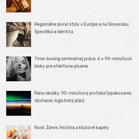
Regionálne pivné štýly v Európe a na Slovensku:
Špecifiká a identita
Time-boxing seminárnej práce: 6 x 90-minútové
bloky pre efektívne písanie
Ráno skúšky: 90-minútový protokol (opakovanie,
dýchanie, logistický plán)
Rock: Žánre, história a kľúčové kapely