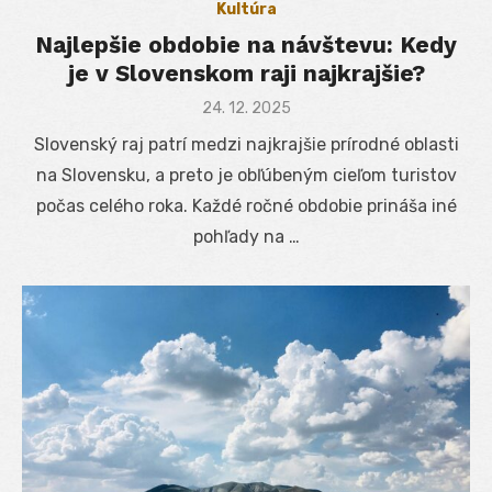
Kultúra
Najlepšie obdobie na návštevu: Kedy
je v Slovenskom raji najkrajšie?
Posted
24. 12. 2025
on
Slovenský raj patrí medzi najkrajšie prírodné oblasti
na Slovensku, a preto je obľúbeným cieľom turistov
počas celého roka. Každé ročné obdobie prináša iné
pohľady na …