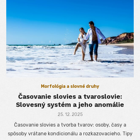
Morfológia a slovné druhy
Časovanie slovies a tvaroslovie:
Slovesný systém a jeho anomálie
Posted
25. 12. 2025
on
Časovanie slovies a tvorba tvarov: osoby, časy a
spôsoby vrátane kondicionálu a rozkazovacieho. Tipy