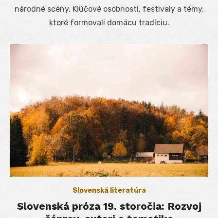
národné scény. Kľúčové osobnosti, festivaly a témy,
ktoré formovali domácu tradíciu.
Slovenská literatúra
Slovenská próza 19. storočia: Rozvoj