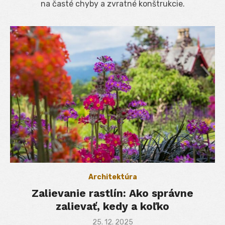
na časté chyby a zvratné konštrukcie.
Architektúra
Zalievanie rastlín: Ako správne
zalievať, kedy a koľko
Posted
25. 12. 2025