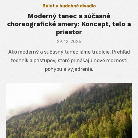
Balet a hudobné divadlo
Moderný tanec a súčasné
choreografické smery: Koncept, telo a
priestor
Posted
29. 12. 2025
on
Ako moderný a súčasný tanec láme tradície. Prehľad
techník a prístupov, ktoré prinášajú nové možnosti
pohybu a vyjadrenia.