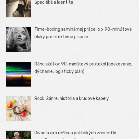
Špecifiká a identita
Time-boxing seminárnej práce: 6 x 90-minútové
bloky pre efektívne písanie
Ráno skúšky: 90-minútový protokol (opakovanie,
dýchanie, logistický plán)
Rock: Žánre, história a kľúčové kapely
Divadlo ako reflexia politických zmien: Od