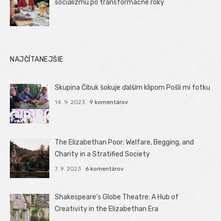
socializmu po transformačné roky
NAJČÍTANEJŠIE
Skupina Čibuk šokuje ďalším klipom Pošli mi fotku
14. 9. 2023
9 komentárov
The Elizabethan Poor: Welfare, Begging, and
Charity in a Stratified Society
7. 9. 2023
6 komentárov
Shakespeare’s Globe Theatre: A Hub of
Creativity in the Elizabethan Era