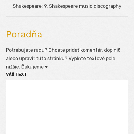
Next
Shakespeare: 9. Shakespeare music discography
post:
Poradňa
Potrebujete radu? Chcete pridať komentár, doplniť
alebo upraviť túto stránku? Vyplňte textové pole
nižšie. Ďakujeme ♥
VÁŠ TEXT