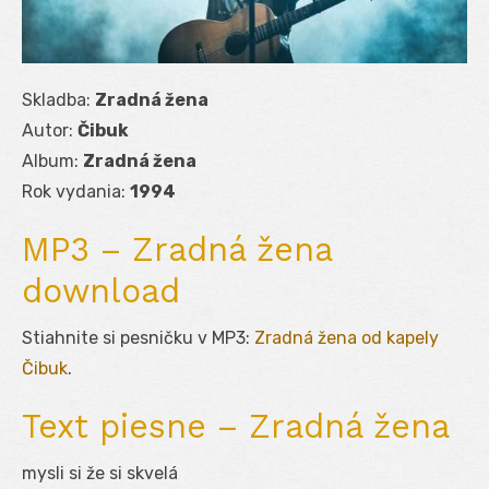
Skladba:
Zradná žena
Autor:
Čibuk
Album:
Zradná žena
Rok vydania:
1994
MP3 – Zradná žena
download
Stiahnite si pesničku v MP3:
Zradná žena od kapely
Čibuk
.
Text piesne – Zradná žena
mysli si že si skvelá